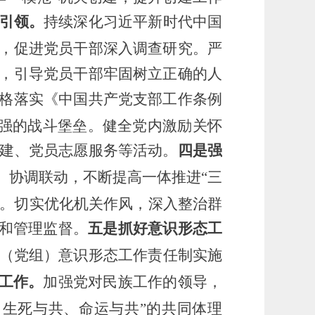
引领。
持续深化
习近平新时代中国
，促进党员干部深入调查研究。严
，引导党员干部牢固树立正确的人
格落实《中国共产党支部工作条例
强的战斗堡垒。健全党内激励关怀
建、党员志愿服务等活动。
四是强
、协调联动，不断提高一体推进
“三
设。切实优化机关作风，深入整治群
育和管理监督。
五
是抓好意识形态工
（
党组
）
意识形态工作责任制实施
工作。
加强党对民族工作的领导，
、生死与共、命运与共”的共同体理