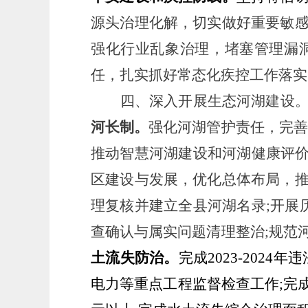
源头治理化解，切实做好重要敏
强化行业乱象治理，堵塞管理漏
任，扎实抓好常态化
疾控
工作落实
四、深入开展生态河湖建设
河长制。
强化河湖管护责任，完善
推动智慧河湖建设和河湖健康评价
区建设与发展，优化总体布局，
理复核并建立全
县
河湖名录
;开展
查确认与属实问题清理整治;规范
土流失防治。
完成
2023-20
电力等重点工程监督检查工作;完成