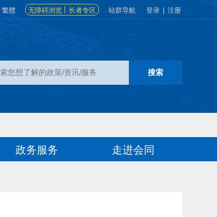
繁體
无障碍浏览
长者专区
站群导航
登录
|
注册
政务服务
走进会同