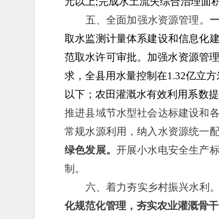
元以上;完成水土流失综合治理面积约
五、全面加强水资源管理。
取水监测计量体系建设和信息化
范取水许可审批。加强水资源管
求，全县用水量控制在1.32亿立
以下；农田灌溉水有效利用系数提高
推进县域节水型社会达标建设和
常规水源利用，纳入水资源统一
绿色发展。
开展小水电安全生产
制。
六、着力夯实乡村振兴水利
化规范化管理，夯实农业灌溉骨干