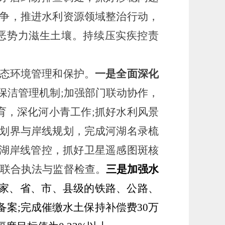
争，推进水利资源领域整治行动，
恶势力滋生土壤。持续压实
疾控
责
态环境管理和保护。
一是全面深化
保洁管理机制
;加强部门联动协作，
育，深化河小青工作;抓好水利风景
划界与岸线规划，完成河湖名录梳
强河湖岸线管控，抓好卫星遥感图斑核
展联合执法与监督检查。
三是加强水
的国家、省、市、县级的铁路、公路、
备案;完成催缴水土保持补偿费30万