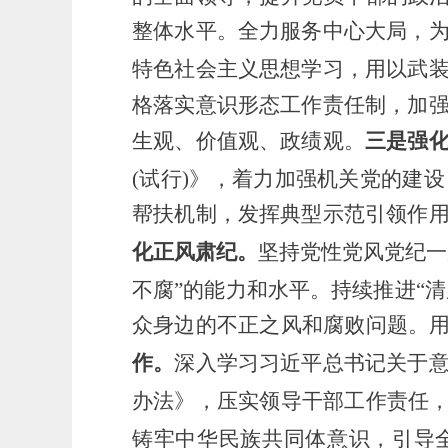
整体水平。全力服务中心大局，
特色社会主义思想
学习，用以武
格落实意识形态工作责任制，加
生观、价值观、政绩观。
三是强
(试行)》
，
着力加强机关党的建设
帮扶机制，发挥典型示范引领作
化正风肃纪。
坚持党性党风党纪一
不腐”的能力和水平。持续推进“
众身边的不正之风和腐败问题。用
作。
深入学习习近平
总书记
关于
办法》，压实领导干部工作责任
铸牢中华民族共同体意识，引导