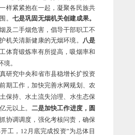
一样紧紧抱在一起，凝聚各民族共
围。
七是巩固无烟机关创建成果。
烟及二手烟危害，倡导干部职工不
护机关清新健康的无烟环境。
八是
工体育锻炼率有所提高，吸烟率和
环境。
真研究中央和省市
县
稳增长扩投资
前期工作，加快完善水网规划
、农
土保持
、水土流失治理、水生态保
0亿元以上。
二是加快工作进度，圆
抓协调调度，强化考核问责，确保
部开工，12月底完成投资”为总体目