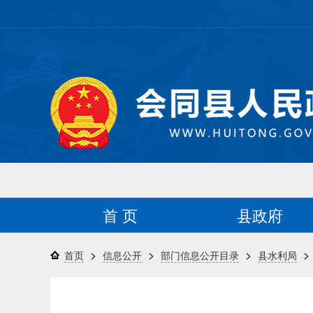
首 页
县政府
>
>
>
>
首页
信息公开
部门信息公开目录
县水利局