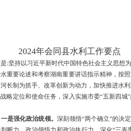
2024年
会同县
水利工作要点
求是
:坚持以习近平新时代中国特色社会主义思想
治水重要论述和考察湖南重要讲话指示精神，按照
、河长制为抓手、改革创新为动力，加快推进水利
”战略定位和使命任务，深入实施市委“五新四城
。
一是强化政治统领。
深刻领悟
“两个确立”的决
判断力、政治领悟力和政治执行力。深化“三表