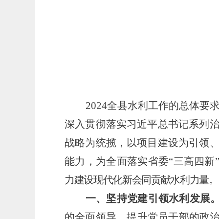
2024全
县
水利工作的总体要
深入贯彻落实习近平总书记系列
战略为统揽，以项目建设为引领
能力，为全面落实省委
“三高四新
力建设现代化新
会同
贡献水利力量。
一
、坚持党建引领水利发展
的全面领导，提升党员干部的政治