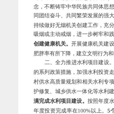
念，不断铸牢中华民族共同体思
同团结奋斗、共同繁荣发展的强
持续做好无烟机关创建工作
，
充
吸烟或主动戒烟，进一步树牢和
创建健康机关。
开展健康机关建
肥胖率有所下降，建立文明行为和
二、全力推进水利项目建设
的系列政策措施，加强水利投资
村供水高质量规划
和相关水利专
护修复、城乡供水一体化
等水利
满完成水利项目建设。
按照年度
年度投资完成率在
100
%以上。
5