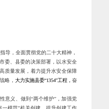
为指导，全面贯彻党的二十大精神，
市委
、县委
的决策部署，以水安全
高质量发展，着力提升水安全保障
”战略，
大力实施
县委
“1354”工程，
奋
定性意义、做到“两个维护”，加强党
率一模范”机关创建，提升创建工作