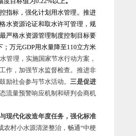
度目标值为0.22%以上
。
控指标，强化计划用水管理。推进
格水资源论证和取水许可管理，规
4年最严格水资源管理制度控制目标要
；万元GDP用水量降至110立方米
用水管理，实施国家节水行动方案，
工作，加强节水监督检查。推进非
鼓励社会参与节水活动。
三是促进
态流量预警响应机制和研判会商机
与现代化改造年度任务，强化标准
成农村小水源清淤整治，畅通
“中梗