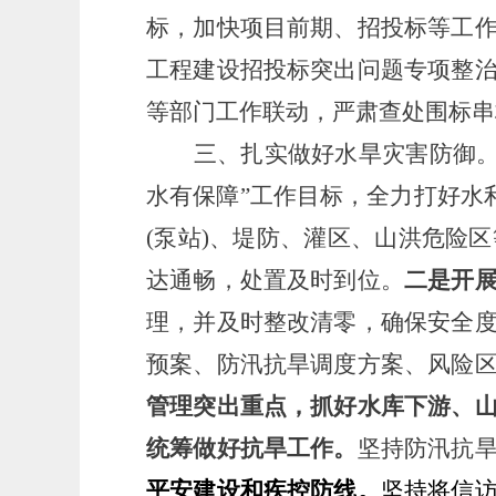
标，加快项目前期、招投标等工
工程建设招投标突出问题专项整
等部门工作联动，严肃查处围标串
三、扎实做好水旱灾害防御
水有保障”工作目标，全力打好水
(泵站)、堤防、灌区、山洪危险
达通畅，处置及时到位。
二是开
理，并及时整改清零，确保安全
预案、防汛抗旱调度方案、风险
管理突出重点，抓好水库下游、
统筹做好抗旱工作。
坚持防汛抗
平安建设和疾控防线。
坚持将信