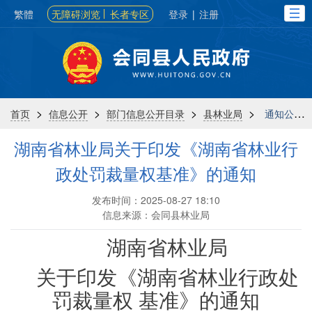
繁體
无障碍浏览
长者专区
登录
|
注册
>
>
>
>
首页
信息公开
部门信息公开目录
县林业局
通知公告
湖南省林业局关于印发《湖南省林业行
政处罚裁量权基准》的通知
发布时间：2025-08-27 18:10
信息来源：会同县林业局
湖南省林业局
关于印发《湖南省林业行政处
罚裁量权 基准》的通知