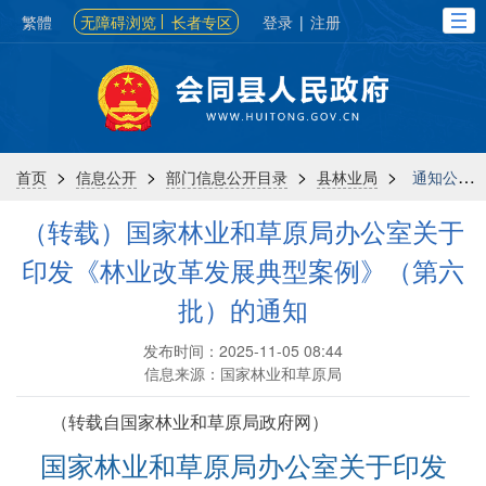
繁體
无障碍浏览
长者专区
登录
|
注册
>
>
>
>
首页
信息公开
部门信息公开目录
县林业局
通知公告
（转载）国家林业和草原局办公室关于
印发《林业改革发展典型案例》（第六
批）的通知
发布时间：2025-11-05 08:44
信息来源：国家林业和草原局
（转载自国家林业和草原局政府网）
国家林业和草原局办公室关于印发