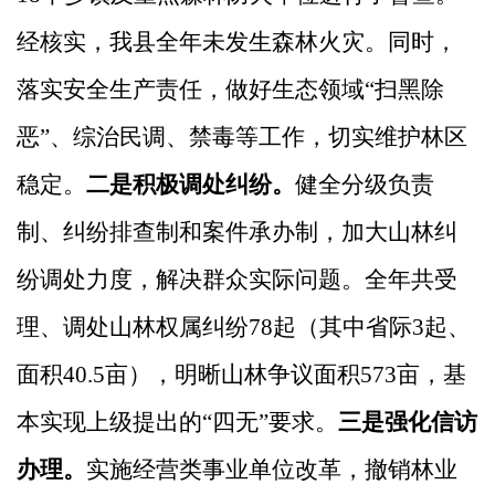
经核实，我县全年未发生森林火灾。同时，
落实安全生产责任，
做好生态领域
“扫黑除
恶”、综治民调、禁毒等工作，切实维护林区
稳定。
二是积极调处纠纷。
健全
分级负责
制、纠纷排查制和案件承办制，加大山林纠
纷调处力度，解决群众实际问题。全年共受
理、调处山林权属纠纷
78起（其中省际3起、
面积40.5亩），明晰山林争议面积573亩，基
本实现上级提出的“四无”要求。
三是强化信访
办理。
实施经营类事业单位改革，撤销林业