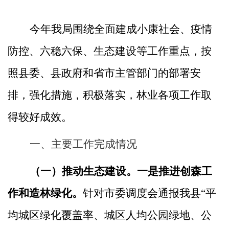
今年我局围绕全面建成小康社会、疫情
防控、六稳六保、生态建设等工作重点，按
照县委、县政府和省市主管部门的部署安
排，强化措施，积极落实，林业各项工作取
得较好成效。
一、主要工作完成情况
（一）推动生态建设。
一是推进创森工
作和造林绿化。
针对市委调度会通报我县
“平
均城区绿化覆盖率、城区人均公园绿地、公