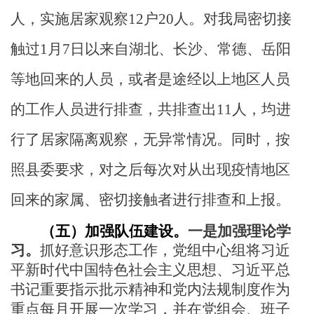
人，实施居家观察12户20人。
对我局密切接
触过
1
月
7
日以来自湖北、长沙、常德、岳阳
等地回来的人员，或者是途经以上地区人员
的工作人员进行排查，共排查出
11人，均进
行了居家隔离观察，无异常情况。同时，按
照县委要求，对之后每次对从出现疫情地区
回来的家属、密切接触者进行排查和上报。
（五）加强队伍建设。
一是加强理论学
习。
抓好意识形态工作，
党组中心组将习近
平新时代中国特色社会主义思想、习近平总
书记重要指示批示精神和党内法规制度作为
重点每月开展一次学习，并在党组会、班子