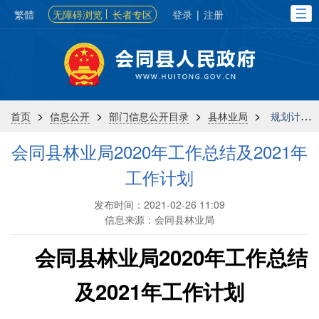
繁體
无障碍浏览
长者专区
登录
|
注册
>
>
>
>
首页
信息公开
部门信息公开目录
县林业局
规划计划
会同县林业局2020年工作总结及2021年
工作计划
发布时间：2021-02-26 11:09
信息来源：会同县林业局
会同县林业局2020年工作总结
及2021年工作计划