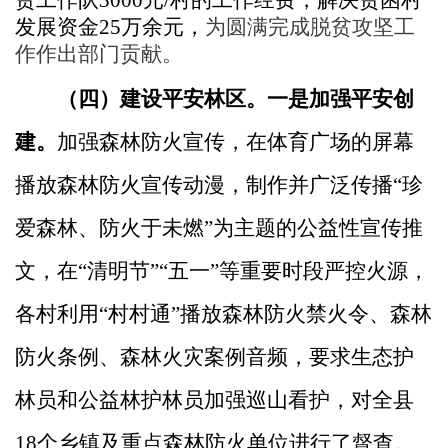
贫工作队3000元/村的工作经费，解决贫困村
发展资金25万余元，
为圆满完成脱贫攻坚工
作作出部门贡献。
（四）建设平安林区。
一是加强平安创
建
。
加强森林防火宣传，
在体育广场的屏幕
播放森林防火宣传动漫，制作并广泛传播
“珍
爱森林、防火于未燃”为主题的公益性宣传推
文，在
“清明节”“五一”等重要时段严控火源，
各村利用“村村通”播放森林防火禁火令、森林
防火条例、森林火灾案例音频，要求生态护
林员和公益林护林员加强巡山看护，对全县
18个乡镇及重点森林防火单位进行了督查。