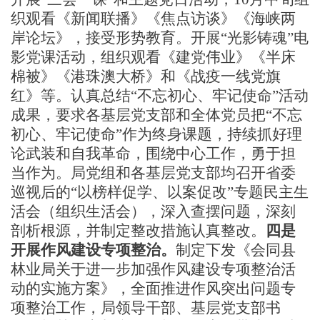
织观看《新闻联播》《焦点访谈》《海峡两
岸论坛》，接受形势教育。
开展
“光影铸魂”电
影党课活动，组织观看《建党伟业》《半床
棉被》《港珠澳大桥》和《战疫一线党旗
红》等。认真总结“不忘初心、牢记使命”活动
成果，要求各基层党支部和全体党员把“不忘
初心、牢记使命”作为终身课题，持续抓好理
论武装和自我革命，围绕中心工作，勇于担
当作为。局党组和各基层党支部均召开
省委
巡视后的
“以榜样促学、以案促改”专题民主生
活会（组织生活会），深入查摆问题，深刻
剖析根源，并制定整改措施认真整改。
四是
开展作风建设专项整治。
制定下发《会同县
林业局关于进一步加强作风建设专项整治活
动的实施方案》，全面推进作风突出问题专
项整治工作，局领导干部、基层党支部书