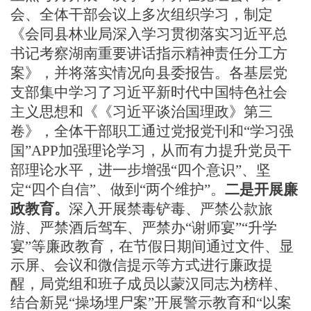
会、全体干部会议上多次组织学习，制定
《会同县林业局深入学习贯彻落实习近平总
书记考察湖南重要讲话指示精神责任分工方
案》，并将落实情况向县委报告。各基层党
支部集中学习了习近平新时代中国特色社会
主义思想和《
《习近平谈治国理政》第三
卷
》，全体干部职工通过党报党刊和
“学习强
国”APP加强理论学习，从而有力提升党员干
部理论水平，进一步增强“四个意识”、坚
定“四个自信”、做到“两个维护”。
二是开展廉
政教育。
深入开展禁毒铲毒、严禁公款旅
游、严禁酒后驾车、严禁办
“谢师宴”“升学
宴”等廉政教育，在节假日期间通过文件、显
示屏、会议和微信提示等方式进行廉政提
醒，局党组和班子成员以蒙汉同志为榜样、
结合
新晃
“操场埋尸案”开展警示教育和“以案