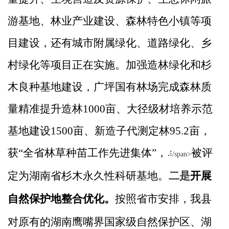
游基地、林业产业建设、森林特色小镇等项
目建设，还有城市附属绿化、道路绿化、乡
村绿化等项目正在实施。加强造林绿化和杉
木良种基地建设，广坪国有林场完成森林质
量精准提升造林1000亩、大径级材培养示范
基地建设1500亩、新造子代测定林95.2亩，
获“全省林草种苗工作先进集体”，
被评
⠼/span>
定为湖南省杉木永久性科研基地。
二是
开展
自然保护地整合优化。
按照省市安排
，我县
对原有的湖南鹰嘴界国家级自然保护区、湖