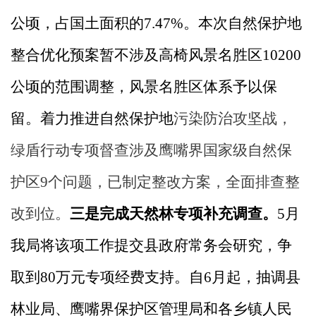
公顷，占国土面积的7.47%。本次自然保护地
整合优化预案暂不涉及高椅风景名胜区10200
公顷的范围调整，风景名胜区体系予以保
留。着力推进自然保护地
污染防治攻坚战，
绿盾行动专项督查涉及鹰嘴界国家级自然保
护区
9个问题，已制定整改方案，全面排查整
改到位。
三是完成天然林专项补充调查。
5月
我局将该项工作提交县政府常务会研究，争
取到80万元专项经费支持。自6月起，抽调县
林业局、鹰嘴界保护区管理局和各乡镇人民