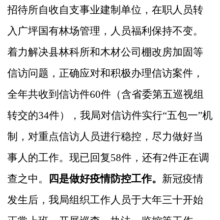
招待所自收自支事业建制单位，在职人员转
入广坪国有林场管理，人员福利保持不变。
着力解决县林科所和木材公司棚改房加固等
信访问题，正确应对和积极办理信访案件，
全年共收到信访件
60件（含省委第五巡视组
转交的34件），我局对信访件实行“五包一”机
制，对重点信访人员进行稳控，尽力做好当
事人的工作。现已回复58件，还有2件正在调
查之中。
四是做好疫情防控工作。
新冠疫情
发生后，我局组织工作人员于大年三十开始