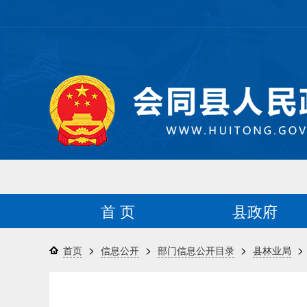
首 页
县政府
>
>
>
>
首页
信息公开
部门信息公开目录
县林业局