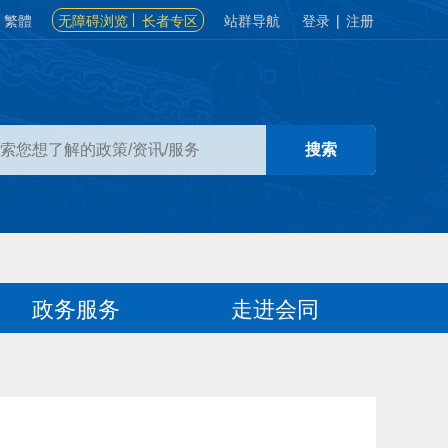
繁體
无障碍浏览
长者专区
站群导航
登录
|
注册
政务服务
走进会同