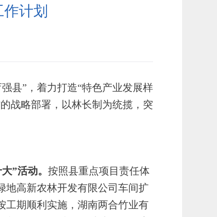
工作计划
强县”，
着力打造
“特色产业发展样
”的战略部署，
以林长制为统揽，
突
大”活动。
按照县重点项目责任体
绿地高新农林开发有限公司车间扩
按工期顺利实施，湖南两合竹业有