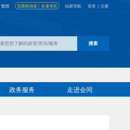
繁體
无障碍浏览
长者专区
站群导航
登录
|
注册
政务服务
走进会同