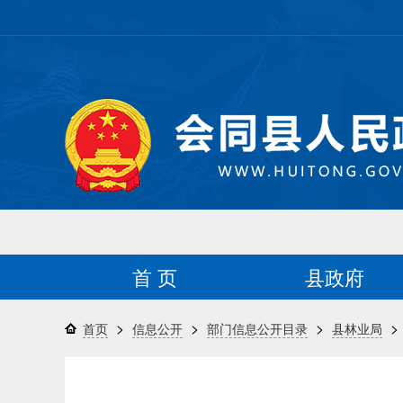
首 页
县政府
>
>
>
>
首页
信息公开
部门信息公开目录
县林业局