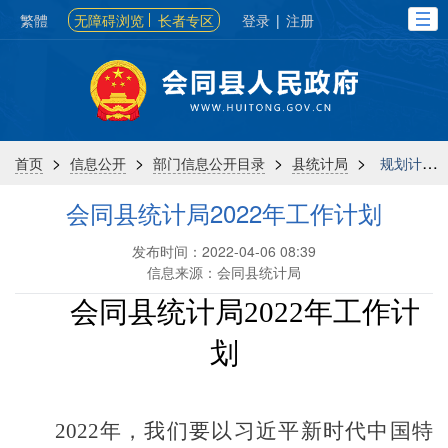
繁體
无障碍浏览
长者专区
登录
|
注册
>
>
>
>
首页
信息公开
部门信息公开目录
县统计局
规划计划
会同县统计局2022年工作计划
发布时间：2022-04-06 08:39
信息来源：会同县统计局
会同县统计局
2022年工作计
划
2022年，
我们要以习近平新时代中国特