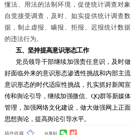
懂法、用法的法制环境，促使统计调查对象
自觉接受调查，及时、如实提供统计调查数
据，制止虚报、瞒报、拒报、迟报统计数据
的违法行为。
五、坚持提高意识形态工作
党员领导干部
继续加强
责任意识，
及时做
好
面临外来的意识形态渗透性挑战
和
内部主流
意识形态的时代适应性挑战，扎实抓好新闻宣
传和舆论引导
，继续加强
微信、
QQ
群等新媒体
管理，加强网络文化建设，做大做强网上正面
思想舆论，提高舆论引导水平。
稿件收藏
分享到