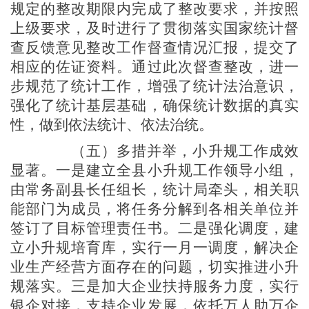
规定的整改期限内完成了整改要求，并按照
上级要求，及时进行了贯彻落实国家统计督
查反馈意见整改工作督查情况汇报，提交了
相应的佐证资料。通过此次督查整改，
进一
步规范了统计工作，增强了统计法治意识，
强化了统计基层基础，确保统计数据的真实
性，做到依法统计、依法治统。
（五）多措并举，小升规工作成效
显著
。一是建立全县小升规工作领导小组，
由常务副县长任组长，统计局牵头，相关职
能部门为成员，将任务分解到各相关单位并
签订了目标管理责任书。二是强化调度，建
立小升规培育库，实行一月一调度，解决企
业生产经营方面存在的问题，切实推进小升
规落实。三是加大企业扶持服务力度，实行
银企对接，支持企业发展，依托万人助万企