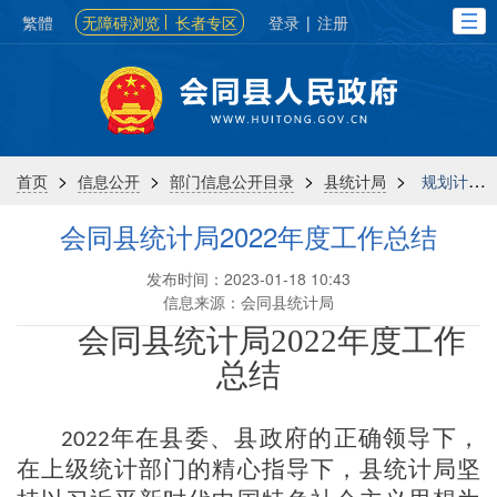
繁體
无障碍浏览
长者专区
登录
|
注册
>
>
>
>
首页
信息公开
部门信息公开目录
县统计局
规划计划
会同县统计局2022年度工作总结
发布时间：2023-01-18 10:43
信息来源：会同县统计局
会同
县统计局
20
22
年度工作
总结
年在县委、县政府的正确领导下，
2022
在上级统计部门的精心指导下，
县统计局坚