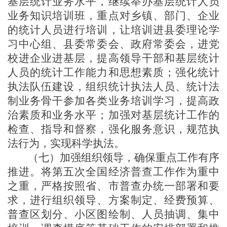
基层统计业务水平，继续举办基层统计人员
业务知识培训班，重点对
乡
镇、部门、企业
的统计人员进行培训，
让培训进县委理论学
习中心组、县委常委会、政府常委会，进党
校进企业进基层，
提高
领导干部和
基层统计
人员的
统计工作能力和思想
素质；强化统计
执法队伍建设，组织统计执法人员、统计法
制业务骨干参加各类业务培训学习，提高政
治素质和业务水平；加强对基层统计工作的
检查、指导和督察，强化服务意识，规范执
法行为，实现科学执法。
（
七
）加强组织领导，确保重点工作有序
推进
。将第五次全国经济普查工作作为重中
之重，严格按照省、市普查办统一部署和要
求，进行组织领导、方案制定、经费预算、
普查区划分、小区图绘制、人员抽调、集中