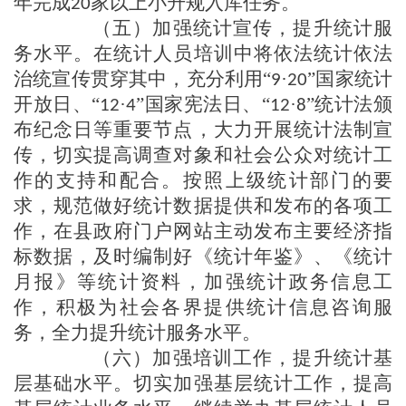
年完成
家以上小升规入库任务。
20
（
五
）加强统计宣传，提升统计服
务水平
。在统计人员培训中将依法统计依法
治统宣传贯穿其中，充分利用
“
·
”国家统计
9
20
开放日、“
·
”国家宪法日、“
·
”统计法颁
12
4
12
8
布纪念日等重要节点，大力开展统计法制宣
传，切实提高调查对象和社会公众对统计工
作的支持和配合。按照上级统计部门的要
求，规范做好统计数据提供和发布的各项工
作，在
县
政府门户网站主动发布主要经济指
标数据，及时编制好《统计年鉴》、《统计
月报》等统计资料，加强统计政务信息工
作，积极为社会各界提供统计信息咨询服
务，全力提升统计服务水平。
（
六
）加强培训工作，提升统计基
层基础水平
。切实加强基层统计工作，提高