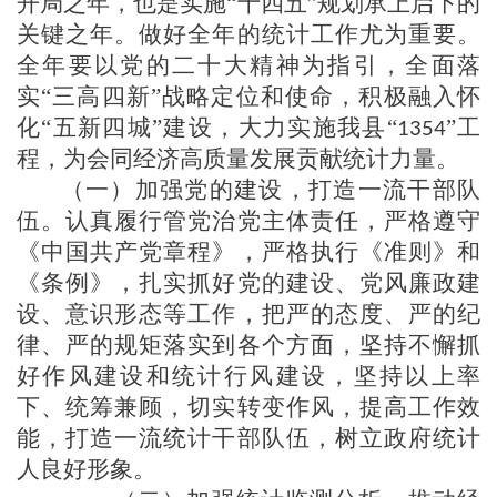
开局之年，也是实施“十四五”规划承上启下的
关键之年。做好全年的统计工作尤为重要。
全年要以
党的二十大精神为指引，全面落
实
“三高四新”战略定位和使命，积极融入怀
化“五新四城”建设，大力实施我县“
”工
1354
程，为会同经济高质量发展贡献统计力量。
（一）加强党的建设，打造一流干部队
伍
。认真履行管党治党主体责任，严格遵守
《中国共产党章程》，严格执行《准则》和
《条例》，扎实抓好党的建设、党风廉政建
设、意识形态等工作，把严的态度、严的纪
律、严的规矩落实到各个方面，坚持不懈抓
好作风建设和统计行风建设，坚持以上率
下、统筹兼顾，切实转变作风，提高工作效
能，打造一流统计干部队伍，树立政府统计
人
良好形象。