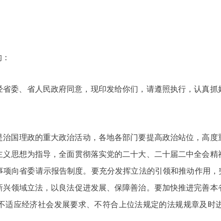
构：
已经省委、省人民政府同意，现印发给你们，请遵照执行，认真抓好
是治国理政的重大政治活动，各地各部门要提高政治站位，高度
主义思想为指导，全面贯彻落实党的二十大、二十届二中全会精
事项向省委请示报告制度。要充分发挥立法的引领和推动作用，突
新兴领域立法，以良法促进发展、保障善治。要加快推进完善本
不适应经济社会发展要求、不符合上位法规定的法规规章及时