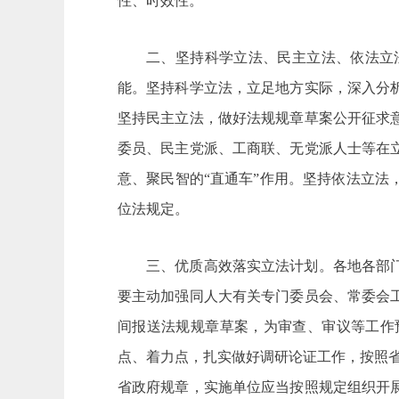
性、时效性。
二、坚持科学立法、民主立法、依法立
能。坚持科学立法，立足地方实际，深入分
坚持民主立法，做好法规规章草案公开征求
委员、民主党派、工商联、无党派人士等在
意、聚民智的“直通车”作用。坚持依法立
位法规定。
三、优质高效落实立法计划。各地各部
要主动加强同人大有关专门委员会、常委会
间报送法规规章草案，为审查、审议等工作
点、着力点，扎实做好调研论证工作，按照
省政府规章，实施单位应当按照规定组织开