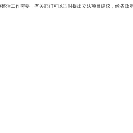
项整治工作需要，有关部门可以适时提出立法项目建议，经省政
湖南
2