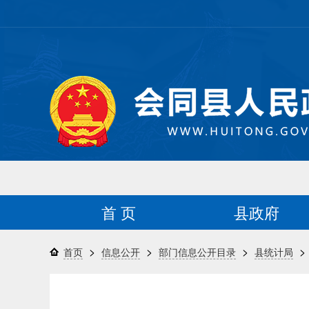
首 页
县政府
>
>
>
>
首页
信息公开
部门信息公开目录
县统计局