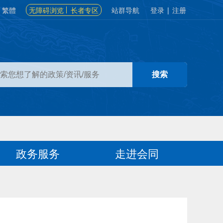
繁體
无障碍浏览
长者专区
站群导航
登录
|
注册
政务服务
走进会同