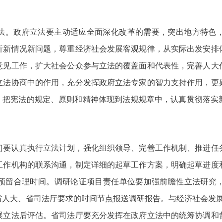
法。政府立法要主动适应全面深化改革的需要，突出地方特色
析新情况新问题，尊重经济社会发展客观规律，从实际出发安排
意见工作，扩大社会公众参与立法的覆盖面和代表性，完善人大
立法协商中的作用，充分发挥政府立法专家的智力支持作用，更
法，把宪法的规定、原则和精神体现到法规规章中，认真贯彻落实
门要认真执行立法计划，强化组织领导、完善工作机制、推进任
工作机构的联系沟通，制定详细的起草工作方案，明确起草进度
预留合理时间。调研论证项目责任单位要加强前瞻性立法研究
省人大、省司法厅要求的时间节点报送调研报告。与经济社会发展
展立法后评估。省司法厅要充分发挥在政府立法中的统筹协调和