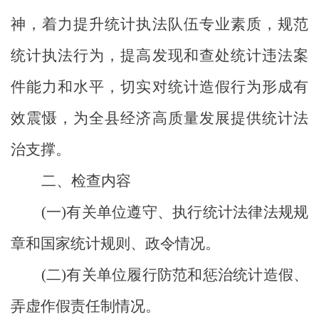
神，着力提升统计执法队伍专业素质，规范
统计执法行为，提高发现和查处统计违法案
件能力和水平，切实对统计造假行为形成有
效震慑，为全
县
经济高质量发展提供统计法
治支撑。
二、检查内容
(
一
)
有关单位遵守、执行统计法律法规规
章和国家统计规则、政令情况。
(
二
)
有关单位履行防范和惩治统计造假、
弄虚作假责任制情况。