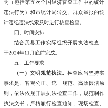
为
（包括
第五次全国经济普查工作中的统计
违法
行为）
和
市
统计局转交、群众举报的统
计违纪违法线索及时进行核查检查。
四、时间安排
结合
我县
工作实际组织开展执法检查，
于
2024
年
11
月底前完成。
五、工作要求
（一）文明规范执法。
检查应当坚持实
事求是、客观公正、统一规范、高效廉洁原
则，依法依规开展执法检查工作，规范制作
执法文书，严格履行检查通知、现场检查、