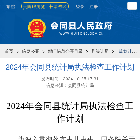
繁體
无障碍浏览
长者专区
登录
|
注册
>
>
>
>
首页
信息公开
部门信息公开目录
县统计局
规划计划
2024年会同县统计局执法检查工作计划
发布时间：2024-10-25 17:31
信息来源：会同县统计局
2024
年
会同县统计局
执法检查工
作计划
为深入贯彻落实中共中央、国务院关于