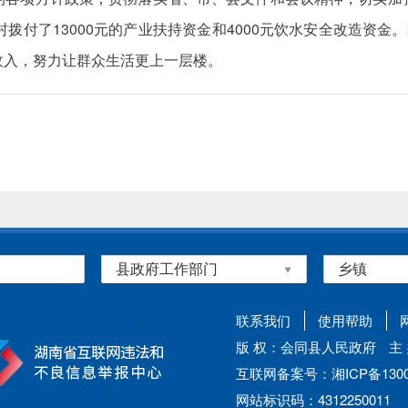
拨付了13000元的产业扶持资金和4000元饮水安全改造资金
收入，努力让群众生活更上一层楼。
联系我们
使用帮助
版 权：会同县人民政府
主
互联网备案号：湘ICP备13002
网站标识码：4312250011