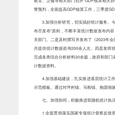
教育、卫健等相关部门召开“GDP核算相关
警预判，全面提高GDP核算工作，三季度G
3.加强分析研究，切实搞好统计服务。
布尽发布”原则，不断丰富统计数据发布内容
关部门。二是及时撰写并发布了《2023年
共提供统计数据咨询200余人次。四是发
完成各类综合分析材料20余篇，政府和部门
计数据资料。
4.加强基础建设，扎实推进基层统计工
示范模板。通过对坪村镇、马鞍镇、炮团侗
七、加强协同，积极推进双随机统计执
1.全面贯彻落实国家专项统计督察反馈