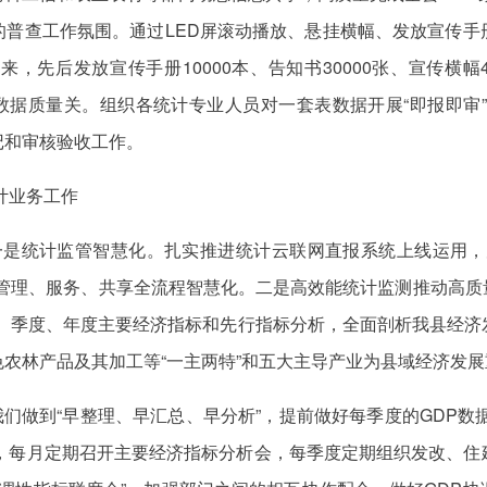
的普查工作氛围。通过LED屏滚动播放、悬挂横幅、发放宣传手
先后发放宣传手册10000本、告知书30000张、宣传横幅
查数据质量关。组织各统计专业人员对一套表数据开展“即报即审”
记和审核验收工作。
计业务工作
。一是统计监管智慧化。扎实推进统计云联网直报系统上线运用
管理、服务、共享全流程智慧化。二是高效能统计监测推动高质量
度、季度、年度主要经济指标和先行指标分析，全面剖析我县经济
农林产品及其加工等“一主两特”和五大主导产业为县域经济发
我们做到“早整理、早汇总、早分析”，提前做好每季度的GDP数
展，每月定期召开主要经济指标分析会，每季度定期组织发改、住