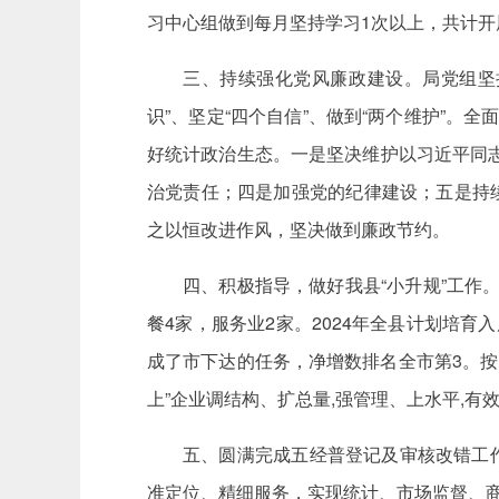
习中心组做到每月坚持学习1次以上，共计开
三、持续强化党风廉政建设。局党组坚
识”、坚定“四个自信”、做到“两个维护”。
好统计政治生态。一是坚决维护以习近平同
治党责任；四是加强党的纪律建设；五是持
之以恒改进作风，坚决做到廉政节约。
四、积极指导，做好我县“小升规”工作。
餐4家，服务业2家。2024年全县计划培育入
成了市下达的任务，净增数排名全市第3。按
上”企业调结构、扩总量,强管理、上水平,有
五、圆满完成五经普登记及审核改错工
准定位、精细服务，实现统计、市场监督、商