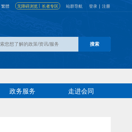
繁體
无障碍浏览
长者专区
站群导航
登录
|
注册
政务服务
走进会同