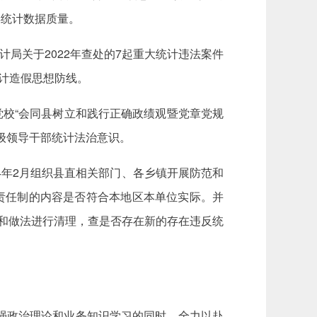
县统计数据质量。
计局关于2022年查处的7起重大统计违法案件
计造假思想防线。
委党校“会同县树立和践行正确政绩观暨党章党规
级领导干部统计法治意识。
24年2月组织县直相关部门、各乡镇开展防范和
责任制的内容是否符合本地区本单位实际。并
件和做法进行清理，查是否存在新的存在违反统
强政治理论和业务知识学习的同时，全力以赴