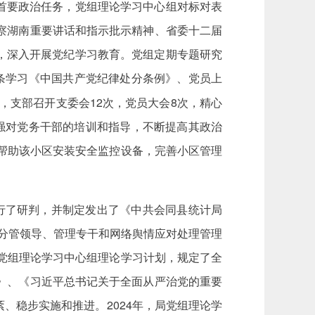
首要政治任务，党组理论学习中心组对标对表
察湖南重要讲话和指示批示精神、省委十二届
，深入开展党纪学习教育。党组定期专题研究
逐条学习《中国共产党纪律处分条例》、党员上
，支部召开支委会12次，党员大会8次，精心
强对党务干部的培训和指导，不断提高其政治
元帮助该小区安装安全监控设备，完善小区管理
行了研判，并制定发出了《中共会同县统计局
作分管领导、管理专干和网络舆情应对处理管理
局党组理论学习中心组理论学习计划，规定了全
》、《习近平总书记关于全面从严治党的重要
、稳步实施和推进。2024年，局党组理论学