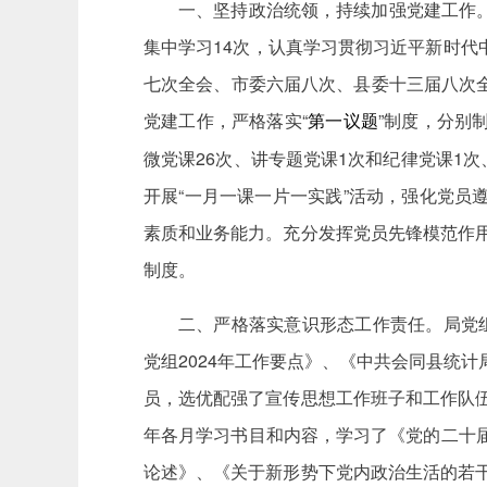
一、坚持政治统领，持续加强党建工作
集中学习14次，认真学习贯彻习近平新时
七次全会、市委六届八次、县委十三届八次
党建工作，严格落实“
”制度，分别
第一议题
微党课26次、讲专题党课1次和纪律党课1
开展“一月一课一片一实践”活动，强化党
素质和业务能力。充分发挥党员先锋模范作用
制度。
二、严格落实意识形态工作责任。局党
党组2024年工作要点》、《中共会同县统
员，选优配强了宣传思想工作班子和工作队伍
年各月学习书目和内容，学习了《党的二十
论述》、《关于新形势下党内政治生活的若干