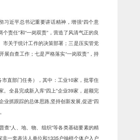
彻习近平总书记重要讲话精神，增强“四个意
两个责任”和“一岗双责”，营造了风清气正的良
、市关于统计工作的决策部署；三是压实管党
展自查工作；七是严格落实“一岗双责”，持
（各市直部门任务），其中：工业10家，批零住
8家。全县完成新入库“四上”企业39家，超额完
业抓跟踪的总体思路,坚持创新发展,促进“四
展。
查“人、地、物、组织”等各类基础要素的精
非一套表法人单位和1335户抽样个体户入户