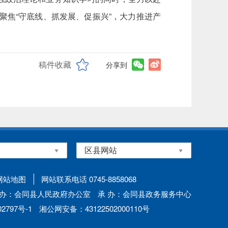
。聚焦“守底线、抓发展、促振兴”，大力推进产
稿件收藏
分享到
网站地图
网站联系电话 0745-8858068
 办：会同县人民政府办公室
承 办：会同县政务服务中心
797号-1
湘公网安备：43122502000110号