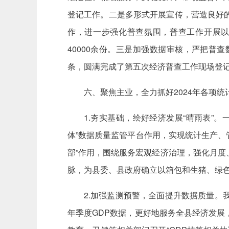
登记工作。二是多形式开展宣传，营造良好
作，进一步强化普查氛围，普查工作开展以来，
40000余份。三是加强数据审核，严把普
条，圆满完成了第五次经济普查工作现场登
六、聚焦主业，全力抓好2024年各项统
1.夯实基础，绘好经济发展“晴雨表”
体”数据质量监管平台作用，实现统计生产、
部”作用，围绕服务宏观经济治理，强化月
脉，为县委、县政府确立以箱包和生猪、绿色
2.加强监测预警，全面提升数据质量。
年季度GDP数据，更好地服务全县经济发