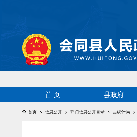
首 页
县政府
>
>
>
>
首页
信息公开
部门信息公开目录
县统计局