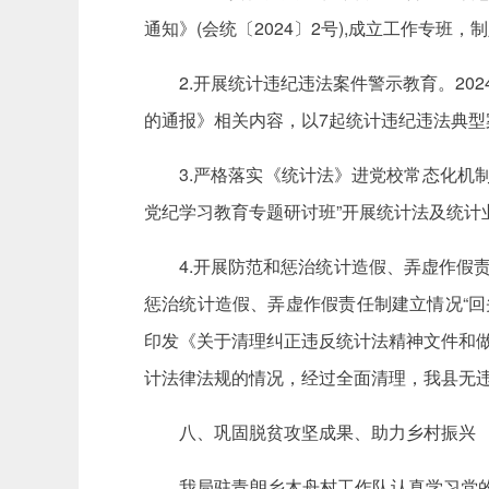
通知》(会统〔2024〕2号),成立工作专
2.开展统计违纪违法案件警示教育。20
的通报》相关内容，以7起统计违纪违法典
3.严格落实《统计法》进党校常态化机
党纪学习教育专题研讨班”开展统计法及统
4.开展防范和惩治统计造假、弄虚作假
惩治统计造假、弄虚作假责任制建立情况“
印发《关于清理纠正违反统计法精神文件和做
计法律法规的情况，经过全面清理，我县无
八、巩固脱贫攻坚成果、助力乡村振兴
我局驻青朗乡木舟村工作队认真学习党