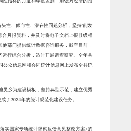
协调性指标的月度和季度监测，加强对经济的预
苗头性、倾向性、潜在性问题分析，坚持“能发
的综合月报资料，并及时将电子文档上报县级相
及其他部门提供统计数据咨询服务，截至目前，
济运行综合分析，适时开展调查研究。全年共
会同公众信息网和会同统计信息网上发布全县统
系点地灵乡为建设模板，坚持典型示范，建立优秀
完成了2024年的统计规范化建设任务。
彻落实国家专项统计督察反馈意见整改方案>的