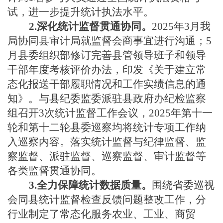
试，进一步提升统计执法水平。
2.深化统计监督贯通协同。
2025年3月我
局协同县审计局就监督会商事宜进行沟通；5
月县委组织部修订完善县管领导班子和领导
干部年度考核评价办法，印发《关于建立常
态化报送干部履职情况和工作实绩信息的通
知》。与县纪委监委派驻县政府办纪检监察
组召开3次统计监督工作会议，2025年第十一
轮和第十二轮县委巡察均将统计专项工作纳
入巡察内容。落实统计监督与纪律监督、监
察监督、派驻监督、巡察监督、审计监督等
各类监督贯通协同。
3.全力保障统计数据质量。
围绕省委巡视
会同县统计监督检查反馈问题整改工作，分
行业制定了常态化服务农业、工业、商贸