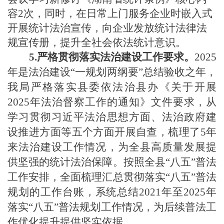
容
2次，同时，在日常上门服务企业时嵌入式
开展统计法治宣传，向企业发放统计法律法
规宣传册，提升全社会依法统计意识。
5.严格
贯彻落实法治建设工作要求。
2025
年是法治建设“一规划两纲要”总结验收之年，
我局严格
落实
县委依法治县办
《关于开展
2025年法治督察工作的通知》文件要求，
从
学习贯彻习近平法治思想方面、法治政府建
设推进方面等五个方面
开展自查
，梳理了
5年
来法治建设工作情况，为全县高质量发展提
供坚强的统计法治保障。
按照全县
“八五”普法
工作安排，全面梳理汇总贯彻落实“八五”普法
规划的工作台账，系统总结2021年至2025年
落实“八五”普法规划工作情况，为后续普法工
作优化提升提供坚实依据。