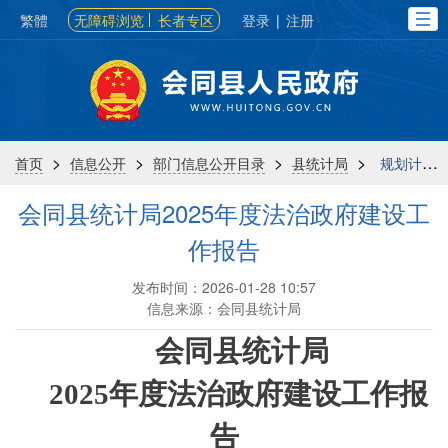
繁體
无障碍浏览
长者专区
登录
|
注册
>
>
>
>
首页
信息公开
部门信息公开目录
县统计局
规划计划
会同县统计局2025年度法治政府建设工
作报告
发布时间：2026-01-28 10:57
信息来源：会同县统计局
会同县统计局
2025年度法治政府建设工作报
告