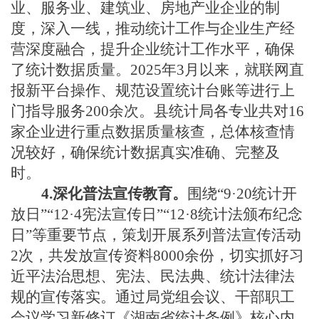
业、服务业、建筑业、房地产业企业的制
度，深入一线，推动统计工作与企业生产经
营深度融合，提升企业统计工作水平，确保
了统计数据质量。
2025年3月以来，就联网直
报新平台操作、规范设置统计台账等进行上
门指导服务200余次。
县统计局各专业共对
16
家企业进行重点数据质量核查，总体核查情
况较好，
确保统计数据真实准确、完整及
时。
4.深化普法宣传教育。
围绕
“9·20统计开
放日”“12·4宪法宣传日”“12·8统计法颁布纪念
日”等重要节点，策划开展系列普法宣传活动
2次，共发放宣传资料8000余份，
切实抓好习
近平法治思想、宪法、民法典、统计法律法
规的宣传落实
。通过局党组会议、干部职工
会议学习新修订《湖南省统计条例》核心内