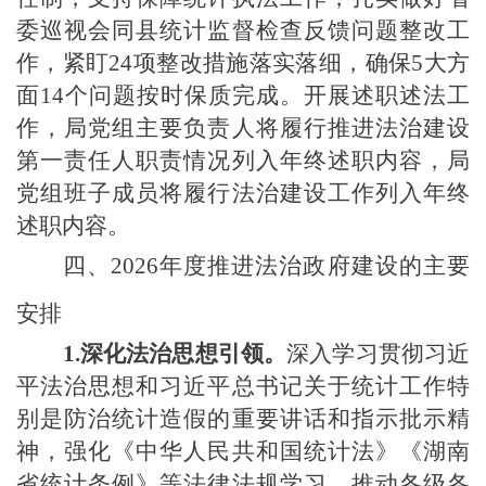
委
巡视会同县统计监督检查反馈问题整改工
作，紧盯
24项整改措施落实落细，
确保
5大方
面14个问题按时保质完成。开展述职述法工
作，局党组主要负责人将履行推进法治建设
第一责任人职责情况列入年终述职内容，局
党组班子成员将履行法治建设工作列入年终
述职内容。
四、
2026年度推进法治政府建设的主要
安排
1.深化法治思想引领。
深入学习贯彻习近
平法治思想和习近平总书记关于统计工作特
别是防治统计造假的重要讲话和指示批示精
神，强化《中华人民共和国统计法》《湖南
省统计条例》等法律法规学习，
推动各级各