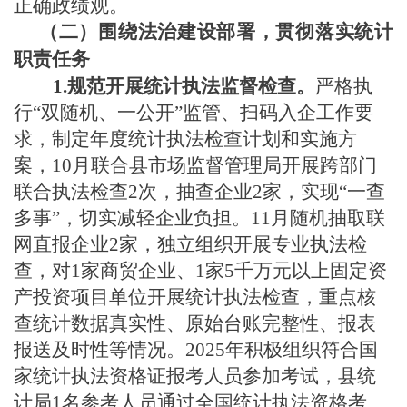
正确政绩观。
（二）围绕法治建设部署，贯彻落实统计
职责任务
1.规范开展统计执法监督检查。
严格执
行
“双随机、一公开”监管、扫码入企工作要
求，制定年度统计执法检查计划和实施方
案，10月联合县市场监督管理局开展跨部门
联合执法检查2次，抽查企业2家，实现“一查
多事”，切实减轻企业负担。11月随机抽取联
网直报企业2家，独立组织开展专业执法检
查，对
1家商贸企业、1家5千万元以上固定资
产投资项目单位开展统计执法检查，重点核
查统计数据真实性、原始台账完整性、报表
报送及时性等情况。2025年积极组织符合国
家统计执法资格证报考人员参加考试，县统
计局1名参考人员通过全国统计执法资格考