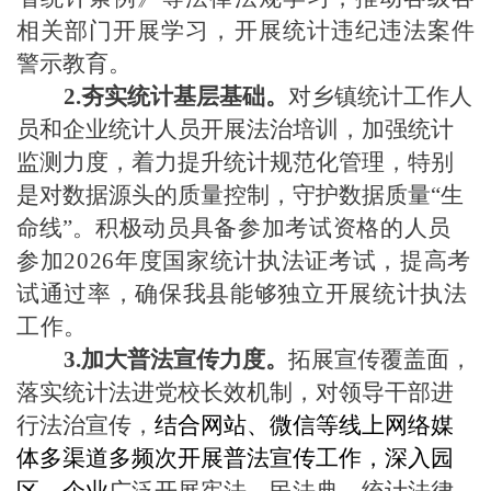
相关部门开展学习，
开展
统计违纪违法案件
警示教育
。
2.夯实统计基层基础。
对乡镇统计工作人
员和企业统计人员开展法治培训，
加强统计
监测力度，着力提升统计规范化管理，特别
是对数据源头的质量控制，守护数据质量
“生
命线”。
积极动员具备参加考试资格的人员
参加
2026年度国家统计执法证考试，提高考
试通过率，确保我县能够独立开展统计执法
工作
。
3.加大普法宣传力度。
拓展宣传覆盖面，
落实统计法进党校长效机制，对领导干部进
行法治宣传，
结合网站、微信等线上网络媒
体多渠道多频次开展普法宣传工作，深入园
区、企业
广泛开展宪法、民法典、统计法律