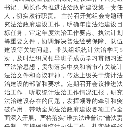
书记、局长作为推进法治政府建设第一责任
人，切实履行职责。
主持召开党组会专题研
究法治政府建设工作，
明确年度法治建设目
标任务，
审定年度法治工作要点、执法计划
等重要文件，协调解决普法经费保障、队伍
建设等关键问题。带头组织统计法治学习
5
次，及时组织局领导班子成员学习贯彻习近
平法治思想，贯彻落实中央和省市有关统计
法治文件和会议精神，传达上级关于统计法
治建设的部署和要求。定期召开会议推进法
治工作，听取统计法治工作情况汇报，研究
法治建设存在的问题，发挥领导的牵引和突
破作用，带动全局法治政府建设各项工作全
面深入开展。严格落实
“谁执法谁普法”普法责
任制，支持保障统计执法工作，扎实做好
省