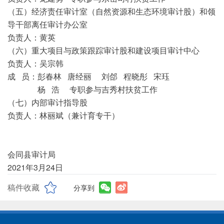
（五）经济责任审计室（自然资源和生态环境审计股）和领
导干部离任审计办公室
负责人：黄英
（六）重大项目与政策跟踪审计股和建设项目审计中心
负责人：吴宗韩
成 员：彭春林 唐经丽 刘郃 程晓彤 宋珏
杨 浩 专职参与吉秀村扶贫工作
（七）内部审计指导股
负责人：林丽斌（兼计育专干）
会同县审计局
2021年3月24日
稿件收藏
分享到