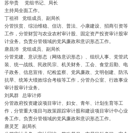
苏华贵 党组书记、局长
主持局全面工作。
丁祖祥 党组成员、副局长
分管扶贫、综治维稳、信访、普法、小康建设、招商引资等
工作，分管财贸与农业农村审计股、固定资产投资审计股审
计业务。负责分管领域的党风廉政和意识形态工作。
唐昌沛 党组成员、副局长
分管党建、意识形态（网络意识形态）、组织人事、党管武
装、统一战线、民政民宗、机关财务、工会、食堂后勤、电
子政务、信息宣传、纪检监察、党风廉政、文明创建、防汛
抗旱、统筹大绩效综合考核等工作，分管办公室、行政事业
审计股审计业务。
刘凤群 总审计师
分管政府投资建设项目审计、妇女、青年、计划生育等工
作，分管重大项目与政策跟踪审计股和建设项目审计中心业
务工作。负责分管领域的党风廉政和意识形态工作。
唐灵芝 副局长