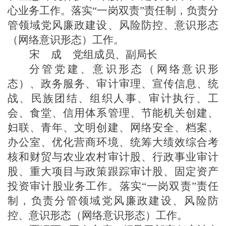
心业务工作。
落实
“一岗双责”责任制，负责分
管领域党风廉政建设、风险防控、意识形态
（网络意识形态）工作。
宋
成
党组成员、副局长
分管党建、意识形态
（网络意识形
态）、政务服务、审计审理、
宣传信息
、
统
战、民族团结、组织人事、
审计执行、
工
会、食堂、信用体系管理、节能机关创建、
妇联、青年、文明创建、网络安全、档案、
办公室、
优化营商环境
、
统筹大绩效综合考
核和财贸与农业农村审计股
、
行政事业审计
股
、
重大项目与政策跟踪审计股
、
固定资产
投资审计股业务工作。
落实
“一岗双责”责任
制，负责分管领域党风廉政建设、风险防
控、意识形态（网络意识形态）工作。