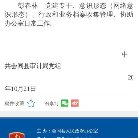
彭春林
党建专干、意识形态
（网络意
识形态）、
行政和业务档案收集管理
、协助
办公室日常工作。
中
共会同县审计局党组
202
年
10
月
21
日
稿件收藏
分享到
主 办：会同县人民政府办公室