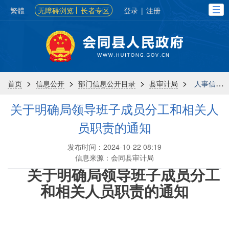
繁體
无障碍浏览
长者专区
登录
|
注册
>
>
>
>
首页
信息公开
部门信息公开目录
县审计局
人事信息
关于明确局领导班子成员分工和相关人
员职责的通知
发布时间：2024-10-22 08:19
信息来源：会同县审计局
关于明确局领导班子成员分工
和相关
人员职责的通知