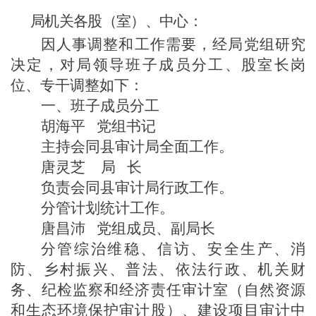
局机关各股（室）、中心：
因人事调整和工作需要，经局党组研究
决定，对局领导班子成员分工
、股室长岗
位、专干
调整如下：
一、班子成员分工
胡海平
党组书记
主持
会同县审计局全面工作。
唐灵芝
局
长
负责会同县审计局行政工作。
分管计划统计工作。
唐昌沛
党组成员、副局长
分管综治维稳、信访、安全生产、
消
防、
乡村振兴、普法、依法行政
、
机关财
务、纪检监察和经济责任审计室
（自然资源
和生态环境保护
审计
股）、
建设项目审计中