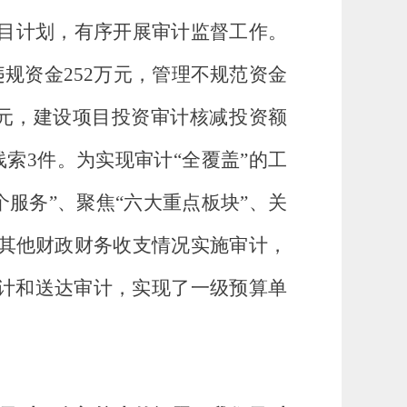
目计划，有序开展审计监督工作。
违规资金
252
万元，管理不规范资金
元，建设项目投资审计核减投资额
线索
3件。
为实现审计
“全覆盖”的工
个服务”、聚焦“六大重点板块”、关
）及其他财政财务收支情况实施审计，
审计和送达审计，实现了一级预算单