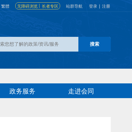
繁體
无障碍浏览
长者专区
站群导航
登录
|
注册
政务服务
走进会同