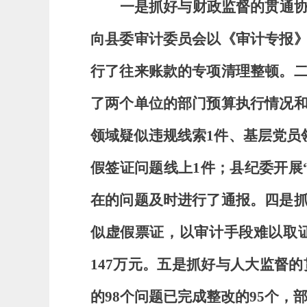
一是抓好与财政监督的贯通
向县委审计委员会以《审计专报
行了往来账款的专项清理整顿。
了两个单位的部门预算执行情况
领域疑似违规线索
1件、基层党员
假签证问题线上1件；县纪委开展
在的问题及时进行了通报。四
是
似虚假票证，以审计手段难以取
147万元。
五是抓好与人大监督的
的98个问题已完成整改的95个，