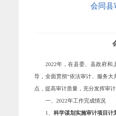
会同县
202
2
年，在县委、县政府和
导
，
全面贯彻
“依法审计、服务大
点，提高审计质量，充分发挥审计
一、
202
2
年工作完成情况
1、
科学谋划实施审计项目计