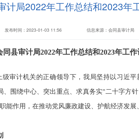
审计局2022年工作总结和2023年
发布时间：2023-01-03 11:56
信息来源：会同县审计局
会同县审计局
202
2
年工作总结和
202
3
年工作
上级审计机关的正确领导下，我局
坚持
以习近平
局、围绕中心、突出重点、求真务实”
二十字
方针
职能作用，在推动党风廉政建设、护航经济发展
划