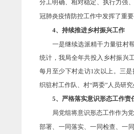
分工明确、相对稳定、执行力强
冠肺炎疫情防控工作中发挥了重要
4
、
持续推进
乡村振兴
工作
一是继续选派精干力量驻村
统计，我局全年共投入
乡村振兴
每月至少下村走访
1次以上。三
织驻村工作队、
村“两委”
人员研究
5
、严格落实意识形态工作责
局党组将意识形态工作作为
部署、一同落实、一同检查、一