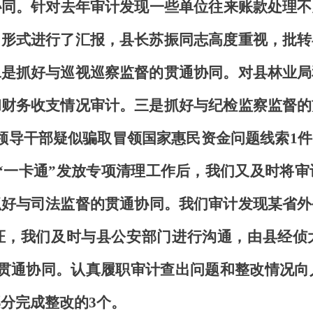
协同。针对去年审计发现一些单位往来账款处理不
》形式进行了汇报，县长苏振同志高度重视，批转
二是抓好与巡视巡察监督的贯通协同。对县林业局
和财务收支情况审计。三是抓好与纪检监察监督的
领导干部
疑似骗取冒领国家惠民资金问题线索
1
“一卡通”发放专项清理工作后，我们又及时将审
抓好与司法监督的贯通协同。我们审计发现某省外
证，我们及时与县公安部门进行沟通，由县经侦
贯通协同。认真履职审计查出问题和整改情况向
部分完成整改的3个。