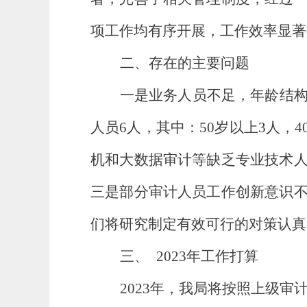
项工作均有序开展，工作效率显著
二、存在的主要问题
一是业务人员不足，年龄结
人员
6人，其中：50岁以上3人，
机和大数据审计等缺乏专业技术
三是部分审计人员工作创新意识
们将研究制定有效可行的对策认真
三、
202
3
年工作打算
202
3
年，我局将按照上级审