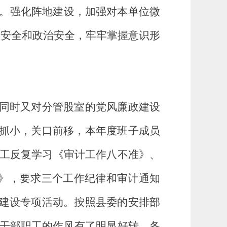
。强化阵地建设，加强对本单位微
态安全和政治安全，牢牢掌握意识形
同时又对分管股室的党风廉政建设
早抓小，关口前移，本年度班子成员
工反复学习《审计工作八不准》、
律》，要求三个工作纪律和审计通知
建设专项
活动
。按照县委的安排部
干部职工的作风有了明显好转，各