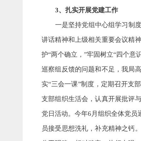
3
、扎实开展党建工作
一是坚持党组中心组学习制
讲话精神和上级相关重要会议精
护
“两个确立，”
牢固树立
“四个意
巡察组反馈的问题和不足，我局
实
“三会一课”制度，定期召开支
支部组织生活会，认真开展批评
党日活动。今年6月组织全体党员
员接受思想洗礼，补充精神之钙