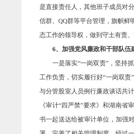
是直接责任人，其他班子成员对
信群、QQ群等平台管理，旗帜鲜
态工作的领导权，做到守土有责、
6
、加强党风廉政和干部队伍
一是落实
“一岗双责”，坚持
工作负责，切实履行好
“一岗双责
与分管股室人员例行廉政谈话共计
《审计
“四严禁”要求》和湖南省
书一起送达给被审计单位，加强
署，完善了相关管理制度，经过