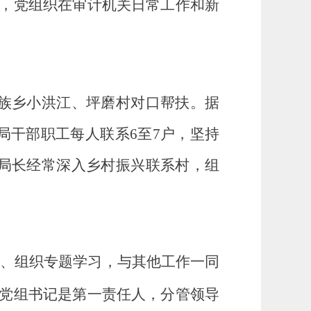
，党组织在审计机关日常工作和新
族乡小洪江、
坪磨村
对口帮扶。据
局干部职工每人联系
6
至
7
户，坚持
局长经常深入
乡村振兴
联系村，组
究、组织专题学习，与其他工作一同
党组书记是第一责任人，分管领导