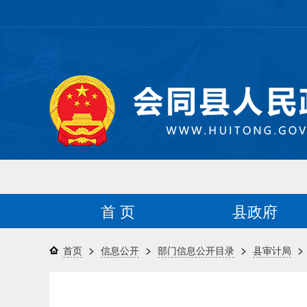
首 页
县政府
>
>
>
>
首页
信息公开
部门信息公开目录
县审计局