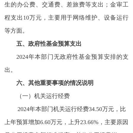
生的办公费、交通费、差旅费等支出；金审工
程支出10万元，主要用于网络维护、设备运行
等方面
。
五、政府性基金预算支出
2024年本部门无政府性基金预算安排的支
出。
六、其他重要事项的情况说明
（一）机关运行经费
202
4
年
本部门
机关运行经费
34.50
万元
，比
上年预算增加
6.60
万元，上升
23.66
%，主要
原因