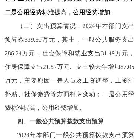
二是公用经费标准提高，公用经费增加
。
（二）支出预算情况：
202
4
年
本部门支出
预算数
339.30
万元
，其中，一般公共服务
支出
286.24
万元，社会保障和就业支出
31.49
万元，
住房保障支出
21.57
万元。支出较去年增加
87.05
万元，主要
原因
一是人员及工资调整，工资津
补贴、社保
缴费
等方面相应变动；二是公用经
费标准提高，公用经费增加。
四、一般公共预算拨款支出预算
2024
年本部门一般公共预算拨款支出预算