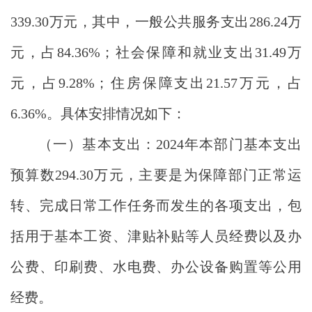
339.30
万元，其中，一般公共服务支出
286.24
万
元，占
84.36
%；社会保障和就业支出
31.49
万
元，占
9.28
%；
住房保障支出
21.57
万元
，占
6.36%
。具体安排情况如下：
（一）基本支出：
2024
年本部门基本支出
预算数
294.30
万元，主要是为保障部门正常运
转、完成日常工作任务而发生的各项支出，包
括用于基本工资、津贴补贴等人员经费以及办
公费、印刷费、水电费、办公设备购置等公用
经费。