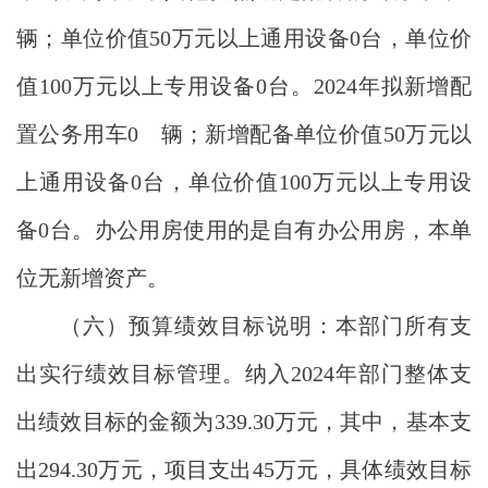
辆；单位价值
50万元以上通用设备
0
台，单位价
值
100万元以上专用设备
0
台。
2024
年拟新增配
置公务用车
0
辆；新增配备单位价值
50万元以
上通用设备
0
台，单位价值
100万元以上专用设
备
0
台。
办公用房使用的是自有办公用房，本单
位无新增资产。
（六）预算绩效目标说明：本部门所有支
出实行绩效目标管理。纳入
2024
年部门整体支
出绩效目标的金额为
339.30
万元，其中，基本支
出
294.30
万元，项目支出
45
万元，具体绩效目标