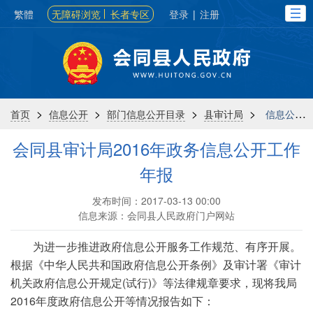
繁體
无障碍浏览
长者专区
登录
|
注册
>
>
>
>
首页
信息公开
部门信息公开目录
县审计局
信息公开年报
会同县审计局2016年政务信息公开工作
年报
发布时间：2017-03-13 00:00
信息来源：会同县人民政府门户网站
为进一步推进政府信息公开服务工作规范、有序开展。
根据《中华人民共和国政府信息公开条例》及审计署《审计
机关政府信息公开规定(试行)》等法律规章要求，现将我局
2016年度政府信息公开等情况报告如下：