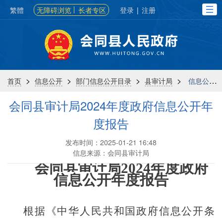
繁體
无障碍浏览
长者专区
登录
|
注册
>
>
>
>
首页
信息公开
部门信息公开目录
县审计局
信息公开年报
会同县审计局2024年度政府信息公开年
度报告
发布时间：2025-01-21 16:48
信息来源：会同县审计局
会同县审计局
202
4
年度政府
信息公开
年度报告
根据《中华人民共和国政府信息公开条