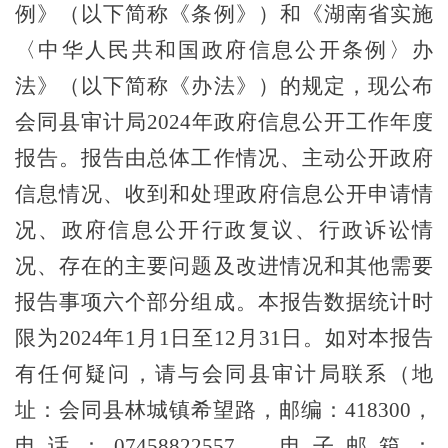
例》（以下简称《条例》）和《湖南省实施
〈中华人民共和国政府信息公开条例〉办
法》（以下简称《办法》）的规定，现公布
会同县审计局
2024
年政府信息公开工作年度
报告。报告由总体工作情况、主动公开政府
信息情况、收到和处理政府信息公开申请情
况、政府信息公开行政复议、行政诉讼情
况、存在的主要问题及改进情况和其他需要
报告事项六个部分组成。本报告数据统计时
限为
2024
年
1月1日至12月31日。如对本报告
有任何疑问，请与
会同
县
审计局
联系（地
址：
会同县林城镇希望路
，邮编：
418
3
00，
电话：
07458822557
，电子邮箱：