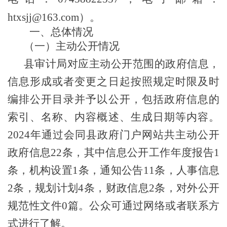
htxsjj@163.com
）。
一、总体情况
（一）主动公开情况
县审计局对应主动公开范围的政府信息，
信息形成或者变更之日起按照规定时限及时
编排公开目录并予以公开，包括政府信息的
索引、名称、内容概述、生成日期等内容。
2024年
通过会同县政府门户网站共主动公开
政府信息
22
条，其中信息公开工作年度报告
1
条，机构设置
1
条，通知
公告
11
条，
人事信息
2条，规划计划4条，财政信息2条，
对外公开
规范性文件
0篇。
公众可通过网络或者联系方
式进行了解。