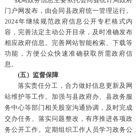
门户网发布，由会同县政府统一管理运行
。
2024年继续
规范政府信息公开专栏格式内
容，完善法定主动公开目录，及时准确发布
相应政府信息。完善网站智能检索、下载等
功能，方便公众快速准确获取所需政府信
息。
(五）监督保障
落实责任分工，合力做好信息更新及网
站维护等工作。加强与
县政
府办、
县政务服
务中心
等部门相关
股
室沟通协调，及时完成
交办任务、落实问题整改，有序推进各项政
务公开工作。定期组织工作人员学习政务公