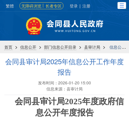
繁體
无障碍浏览
长者专区
登录
|
注册
>
>
>
>
首页
信息公开
部门信息公开目录
县审计局
信息公开年报
会同县审计局2025年信息公开工作年度
报告
发布时间：2026-01-20 15:00
信息来源：县审计局
会同县审计局
202
5
年度政府信
息公开年度报告