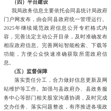
（四）平台建设
我局政务信息主要依托会同县统计局政府
门户网发布，由会同县政府统一管理运行
。
2025年继续
规范政府信息公开专栏格式内
容，完善法定主动公开目录，及时准确发布
相应政府信息。完善网站智能检索、下载等
功能，方便公众快速准确获取所需政府信
息。
(五）监督保障
落实责任分工，合力做好信息更新及网
站维护等工作。加强与
县政
府办、
县政务服
务中心
等部门相关
股
室沟通协调，及时完成
交办任务、落实问题整改，有序推进各项政