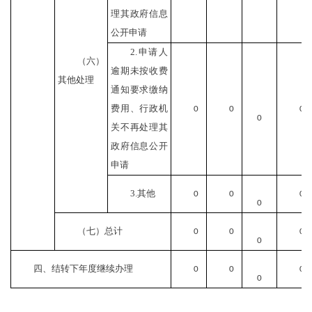
理其政府信息
公开申请
2.申请人
（六）
逾期未按收费
其他处理
通知要求缴纳
费用、行政机
0
0
0
0
关不再处理其
政府信息公开
申请
3.其他
0
0
0
0
（七）总计
0
0
0
0
四、结转下年度继续办理
0
0
0
0