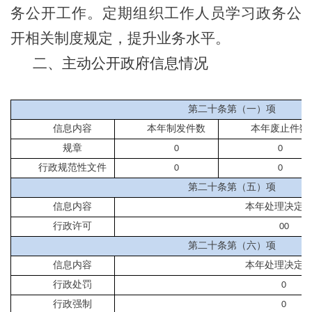
务公开工作。定期组织工作人员学习政务公
开相关制度规定，提升业务水平。
二、主动公开政府信息情况
第二十条第（一）项
信息内容
本年
制
发件
数
本年废止件数
规章
0
0
行政规范性文件
0
0
第二十条第（五）项
信息内容
本年处理决定
行政许可
00
第二十条第（六）项
信息内容
本年处理决定
行政处罚
0
行政强制
0