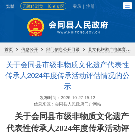
繁體
无障碍浏览
长者专区
登录
|
注册
>
>
>
首页
信息公开
部门信息公开目录
县文化旅游广电体育局
关于会同县市级非物质文化遗产代表性
传承人2024年度传承活动评估情况的公
示
发布时间：2025-10-27 15:12
信息来源：会同县人民政府门户网站
关于会同县市级非物质文化遗产
代表性传承人
202
4
年度传承活动评