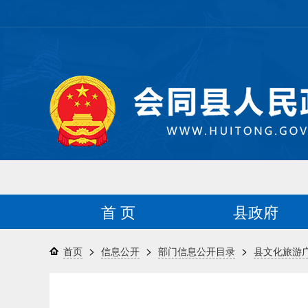
首 页
县政府
>
>
>
首页
信息公开
部门信息公开目录
县文化旅游