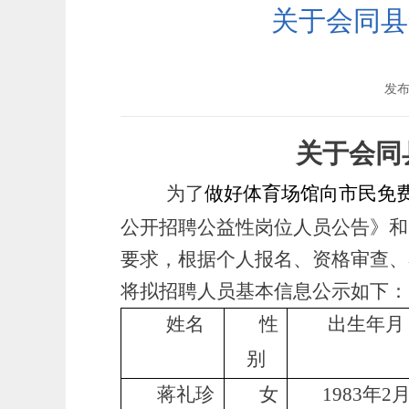
关于会同县
发布时
关于会同
为了
做好体育场馆向市民免
公开招聘公益性岗位人员公告
》和
要求，根据个人报名、资格审查、
将
拟招聘人员基本信息公示如下：
姓名
性
出生年月
别
蒋礼珍
女
1983年2