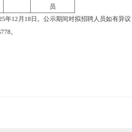
员
至2025年12月18日。公示期间对拟招聘人员如有异
6778
。