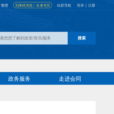
繁體
无障碍浏览
长者专区
站群导航
登录
|
注册
政务服务
走进会同