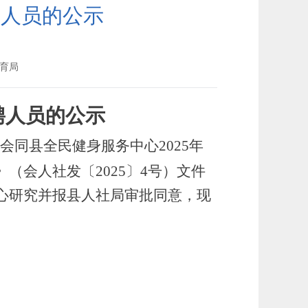
聘人员的公示
育局
聘
人员的公示
会同县全民健身服务中心
2025年
》（会人社发〔
2025〕4号）文件
心
研究并报县人社局审批同意，现