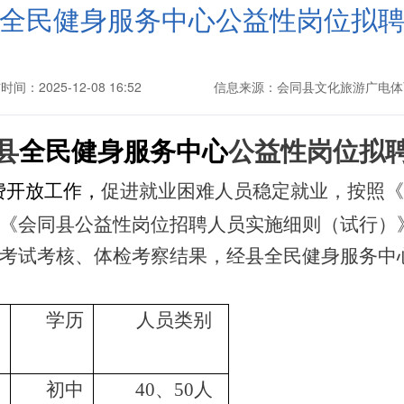
全民健身服务中心公益性岗位拟
间：2025-12-08 16:52
信息来源：会同县文化旅游广电体
县
全民健身服务中心
公益性岗位
拟
费开放工作，
促进就业困难人员稳定就业，按照《
《会同县公益性岗位招聘人员实施细则（试行）
考试考核、体检考察结果，经县
全民健身服务中
学历
人员类别
月
初中
40、50人