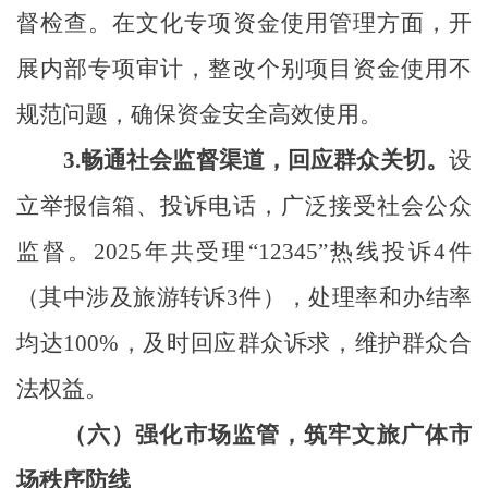
督检查。在文化专项资金使用管理方面，开
展内部专项审计，整改个别项目资金使用不
规范问题，确保资金安全高效使用。
3.
畅通社会监督渠道，回应群众关切。
设
立举报信箱、投诉电话，广泛接受社会公众
监督。
2025年共受理“12345”热线投诉4件
（其中涉及旅游转诉3件），处理率和办结率
均达100%，及时回应群众诉求，维护群众合
法权益。
（六）强化市场监管，筑牢文旅广体市
场秩序防线