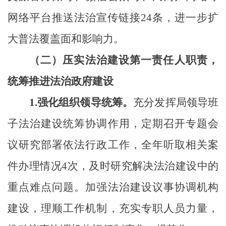
网络平台推送法治宣传链接24条，进一步扩
大普法覆盖面和影响力。
（二）压实法治建设第一责任人职责，
统筹推进法治政府建设
1.
强化组织领导统筹。
充分发挥局领导
班
子
法治建设统筹协调作用，定期召开专题会
议研究部署依法行政工作，全年听取相关案
件办理情况
4
次，及时研究解决法治建设中的
重点难点问题。加强法治建设议事协调机构
建设，理顺工作机制，充实专职人员力量，