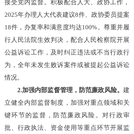
接受党内监督。积极配合人大、政协工作，
2025年办理人大代表建议
8
件、政协委员提案
18
件，办复率和满意度均达
100%。尊重并履
行人民法院生效判决，配合人民检察院开展
公益诉讼工作，及时纠正违法或不当行政行
为，全年未发生败诉案件或被提起公益诉讼
情况。
2.
加强内部监督管理，防范廉政风险。
建
立健全内部监督制度，加强对重点领域和关
键环节的监督，防范廉政风险。对行政审
批、行政执法、资金使用等重点环节开展监