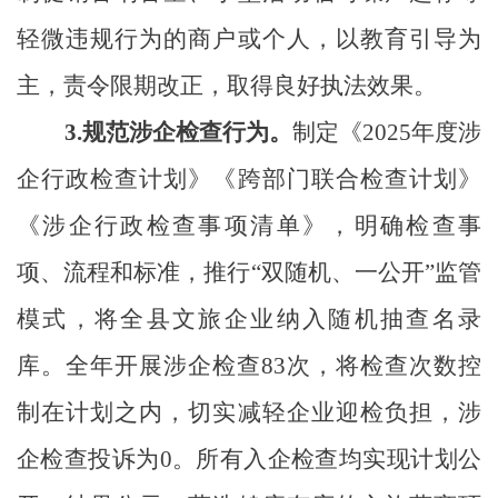
轻微
违规行为
的商户或个人，以教育引导为
主，责令限期改正，取得良好执法效果。
3.
规范涉企检查行为。
制定《
2025年度涉
企行政检查计划》《跨部门联合检查计划》
《涉企行政检查事项清单》，明确检查事
项、流程和标准，推行“双随机、一公开”监管
模式，将全县文旅企业纳入随机抽查名录
库。全年开展涉企检查
83
次，
将检查次数控
制在计划之内
，切实减轻企业迎检负担，涉
企检查投诉为
0。所有入企检查均实现计划公