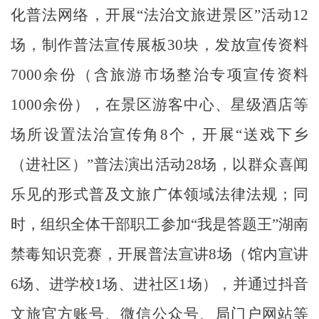
化普法网络，开展“法治文旅进景区”活动12
场，制作普法宣传展板30块，发放宣传资料
7000余份（含旅游市场整治专项宣传资料
1000余份），在景区游客中心、星级酒店等
场所设置法治宣传角8个，开展“送戏下乡
（进社区）”普法演出活动28场，以群众喜闻
乐见的形式普及文旅广体领域法律法规；同
时，组织全体干部职工参加“我是答题王”湖南
禁毒知识竞赛，开展普法宣讲8场（馆内宣讲
6场、进学校1场、进社区1场），并通过抖音
文旅官方账号、微信公众号、局门户网站等