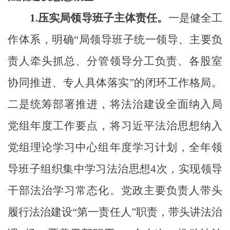
1.
压实
局领导班子
主体责任。
一是健全工
作体系，
明确
“局领导班子
统一领导、主要负
责人牵头抓总、分管领导分工负责、各股室
协同推进、专人具体落实
”的闭环工作格局。
二是统筹部署推进，将法治建设全面纳入局
党组年度工作要点
，
将习近平法治思想纳入
党组理论学习中心组年度学习计划，全年领
导班子组织集中学习法治思想
4次，实现领导
干部法治学习常态化。党政主要负责人带头
履行法治建设“第一责任人”职责，带头讲法治