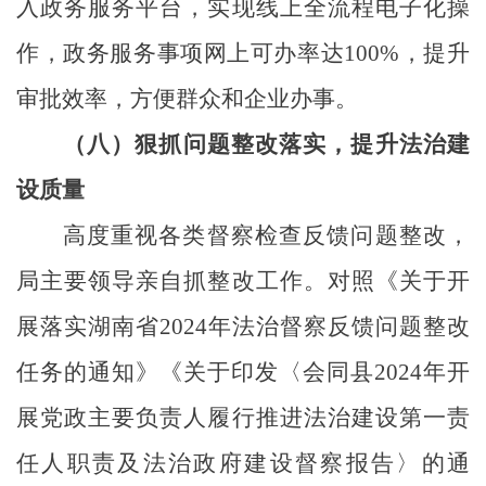
入政务服务平台，实现线上全流程电子化操
作，政务服务事项网上可办率达100
%
，提升
审批效率，方便群众和企业办事。
（八）狠抓问题整改落实，提升法治建
设质量
高度重视各类督察检查反馈问题整改，
局主要领导亲自抓整改工作。对照《关于开
展落实湖南省
2024年法治督察反馈问题整改
任务的通知》《关于印发
〈
会同县
2024年开
展党政主要负责人履行推进法治建设第一责
任人职责及法治政府建设督察报告〉的通