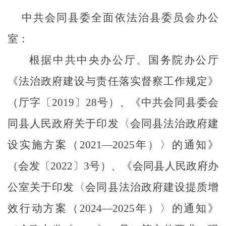
中共会同县委全面依法治县委员会办公
室：
根据
中共中央办公厅、国务院办公厅
《法治政府建设与责任落实督察工作规定》
（
厅字〔
2019〕28号
）
、《中共会同县委会
同县人民政府关于印发
〈
会同县法治政府建
设实施方案
（
2021
—
2025年
）
〉的通知》
（
会发〔
2022〕3号
）
、《会同县人民政府办
公室关于印发
〈
会同县法治政府建设提质增
效行动方案
（
2024
—
2025年
）〉的通知》