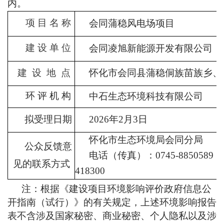
内。
项 目 名 称
会同蒲稳风电场项目
建 设 单 位
会同凌旭新能源开发有限公司
怀化市会同县蒲稳侗族苗族乡、
建
设
地
点
环 评 机 构
中石生态环境科技有限公司
2026年2月3日
拟受理日期
怀化市生态环
境局会同分局
公众反馈意
电话（传真）：0745-88505
见的联系方式
4183
00
注：根据《建设项目环境影响评价政府信息公
开指南（试行）》的有关规定，上述环境影响报告
表不含涉及国家秘密、商业秘密、个人隐私以及涉