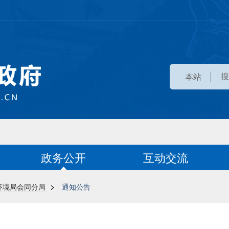
本站
政务公开
互动交流
>
环境局会同分局
通知公告