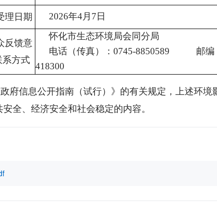
2026年
4
月
7
日
受理日期
怀化市生态环
境局会同分局
众反馈意
电话（传真）：
0745-8850589 邮编
联系方式
4183
00
价政府信息公开指南（试行）》的有关规定，上述环境
共安全、经济安全和社会稳定的内容。
f