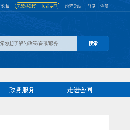
繁體
无障碍浏览
长者专区
站群导航
登录
|
注册
政务服务
走进会同