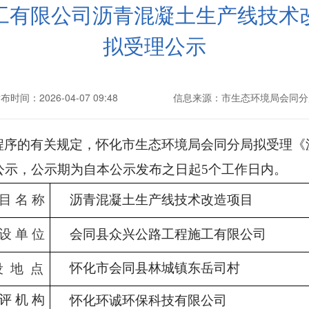
工有限公司沥青混凝土生产线技术
拟受理公示
布时间：2026-04-07 09:48
信息来源：市生态环境局会同分
程序的有关规定，
怀化市生态环境局会同分局
拟受理《
公示，公示期为自本公示发布之日起
5
个工作日内。
目
名
称
沥青混凝土生产线技术改造项目
设
单
位
会同县众兴公路工程施工有限公司
怀化市会同县林城镇东岳司村
设
地
点
评
机
构
怀化环诚环保科技有限公司