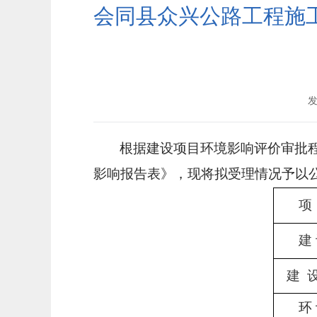
会同县众兴公路工程施
发
根据建设项目环境影响评价审批
影响报告表
》，现将拟受理情况予以
项
建
建
环