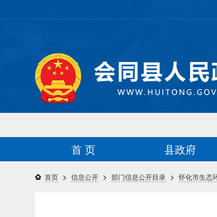
首 页
县政府
>
>
>
首页
信息公开
部门信息公开目录
怀化市生态