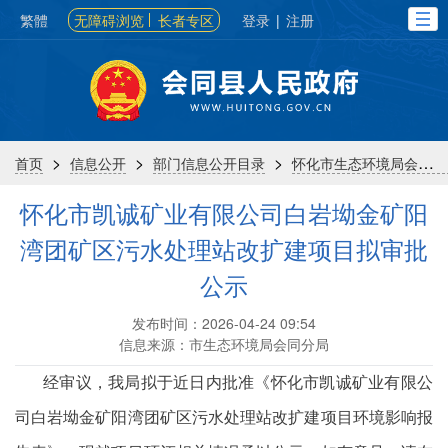
繁體
无障碍浏览
长者专区
登录
|
注册
>
>
>
首页
信息公开
部门信息公开目录
怀化市生态环境局会同分局
怀化市凯诚矿业有限公司白岩坳金矿阳
湾团矿区污水处理站改扩建项目拟审批
公示
发布时间：2026-04-24 09:54
信息来源：市生态环境局会同分局
经审议，我局拟于近日内批准《
怀化市凯诚矿业有限公
司白岩坳金矿阳湾团矿区污水处理站改扩建项目
环境影响报