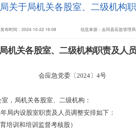
局关于局机关各股室、二级机构
发布时间：2024-10-22 16:08
信息来源：会同县应急管理局
局机关各股室、二级机构职责及人
会应急党委〔
2024
〕
4
号
公室，局机关各股室、二级机构：
4
年局内设股室职责及人员调整安排如下：
育培训和培训监督考核股）