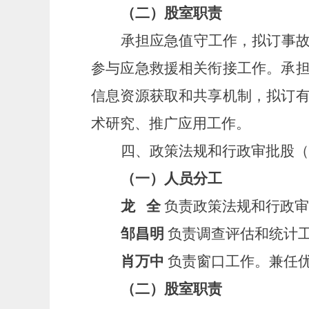
（二）股室职责
承担应急值守工作，拟订事
参与应急救援相关衔接工作。承
信息资源获取和共享机制，拟订
术研究、推广应用工作。
四、
政策法规和行政审批股（
（一）
人员分工
龙
全
负责政策法规和行政审
邹昌明
负责调查评估和统计
肖万中
负责窗口工作。兼任
（二）股室职责