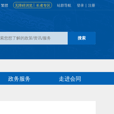
繁體
无障碍浏览
长者专区
站群导航
登录
|
注册
政务服务
走进会同