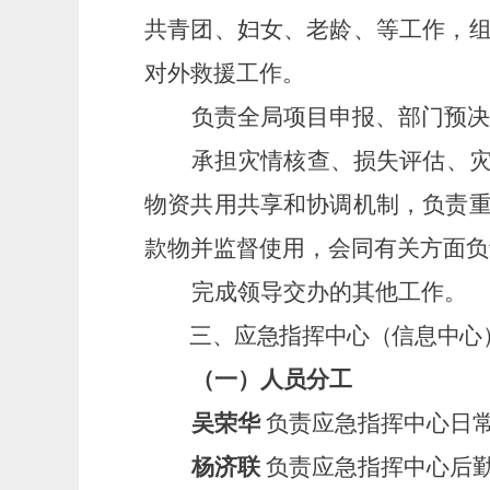
共青团、妇女、老龄、等工作，
对外救援工作。
负责全局项目申报、部门预决
承担灾情核查、损失评估、
物资共用共享和协调机制，负责
款物并监督使用，会同有关方面负
完成领导交办的其他工作。
三、应急指挥中心（信息中心
（一）人员分工
吴荣华
负责应急指挥中心日
杨济联
负责应急指挥中心后