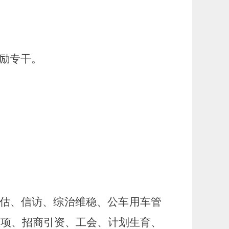
励专干。
估、信访、综治维稳、公车用车管
立项、招商引资、工会、计划生育、