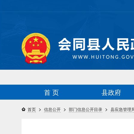
首 页
县政府
>
>
>
首页
信息公开
部门信息公开目录
县应急管理