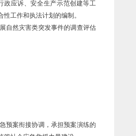
行政应诉、安全生产示范创建等工
合性工作和执法计划的编制。
展自然灾害类突发事件的调查评估
急预案衔接协调，承担预案演练的