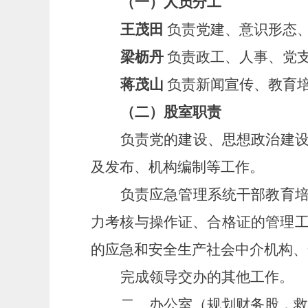
（一）人员分工
王茂田
负责党建、意识形态
梁枥丹
负责政工、人事、党
蒋茂山
负责新闻宣传、教育
（二）股室职责
负责党的建设、思想政治建
及发布、机构编制等工作。
负责应急管理系统干部教育
力考核与操作证、合格证的管理
的应急和安全生产社会中介机构、
完成领导交办的其他工作。
二、办公室（规划财务股，救