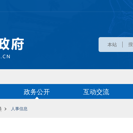
本站
政务公开
互动交流
>
局
人事信息