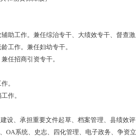
政辅助工作。兼任综治专干、大绩效专干、督查激
老龄工作。兼任妇幼专干。
。兼任招商引资专干。
工作。
档工作。
政建设、承担重要文件起草、档案管理、县绩效评
、
OA
系统、史志、四化管理、电子政务、争资