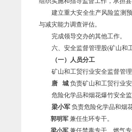
组织实施和指导监督工作，承担县
建立重大安全生产风险监测
与减灾能力调查评估。
完成领导交办的其他工作。
六、安全监督管理股
(
矿山和
（一）人员分工
矿山和工贸行业安全监督管理
唐
城
负责矿山和工贸行业安
危险化学品和烟花爆竹安全监
梁小军
负责危险化学品和烟
兼任生环专干。
郭明军
兼任禁毒专干、燃气专
梁小军