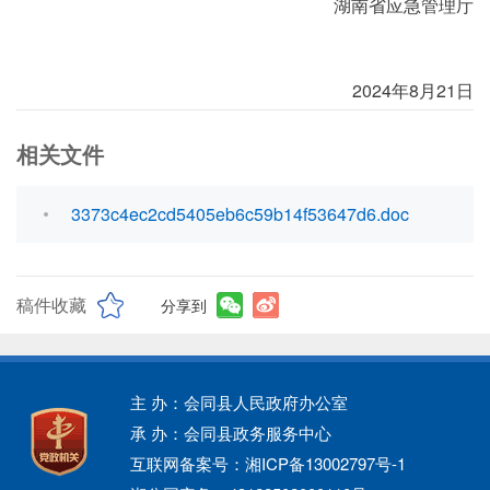
湖南省应急管理厅
2024年8月21日
相关文件
3373c4ec2cd5405eb6c59b14f53647d6.doc
稿件收藏
分享到
主 办：会同县人民政府办公室
承 办：会同县政务服务中心
互联网备案号：湘ICP备13002797号-1