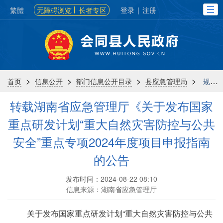
繁體
无障碍浏览
长者专区
登录
|
注册
>
>
>
>
首页
信息公开
部门信息公开目录
县应急管理局
规划计划
转载湖南省应急管理厅《关于发布国家
重点研发计划“重大自然灾害防控与公共
安全”重点专项2024年度项目申报指南
的公告
发布时间：2024-08-22 08:10
信息来源：湖南省应急管理厅
关于发布国家重点研发计划“重大自然灾害防控与公共