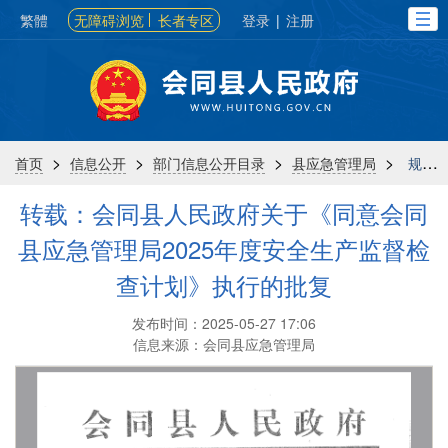
繁體
无障碍浏览
长者专区
登录
|
注册
>
>
>
>
首页
信息公开
部门信息公开目录
县应急管理局
规划计划
转载：会同县人民政府关于《同意会同
县应急管理局2025年度安全生产监督检
查计划》执行的批复
发布时间：2025-05-27 17:06
信息来源：会同县应急管理局