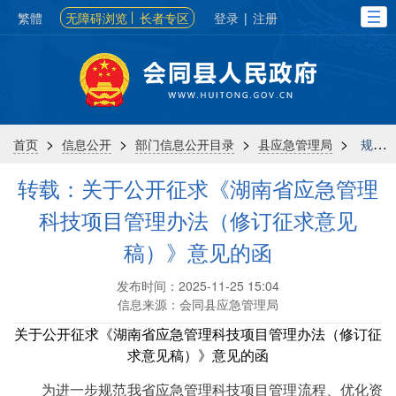
繁體
无障碍浏览
长者专区
登录
|
注册
>
>
>
>
首页
信息公开
部门信息公开目录
县应急管理局
规划计划
转载：关于公开征求《湖南省应急管理
科技项目管理办法（修订征求意见
稿）》意见的函
发布时间：2025-11-25 15:04
信息来源：会同县应急管理局
关于公开征求《湖南省应急管理科技项目管理办法（修订征
求意见稿）》意见的函
为进一步规范我省应急管理科技项目管理流程、优化资