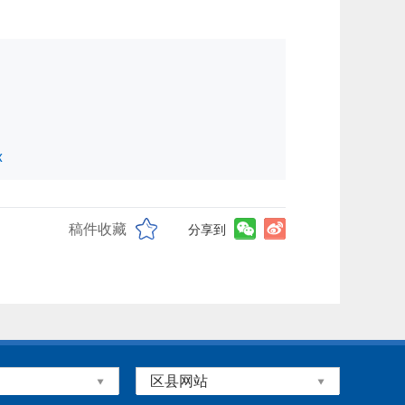
x
稿件收藏
分享到