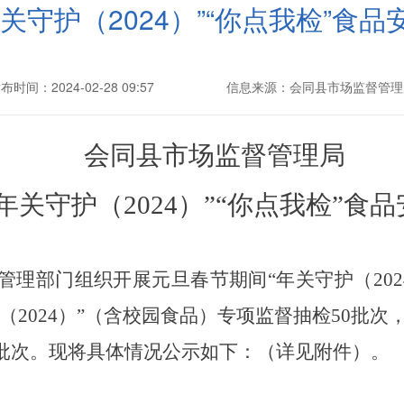
关守护（2024）”“你点我检”食
布时间：2024-02-28 09:57
信息来源：会同县市场监督管理
会同县市场监督管理局
“年关守护（
2024
）
”“你点我检”
食品
管理部门组织开展
元旦春节期间
“年关守护（
202
护（
2024
）
”（含校园食品）专项监督抽检
50批次
批次。
现将具体情况公示如下：（详见附件）。