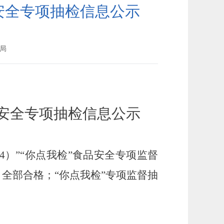
品安全专项抽检信息公示
局
安全
专项
抽检信息公示
4
）
”“你点我检”
食品
安全专项
监督
，全部合格；“你点我检”专项监督抽