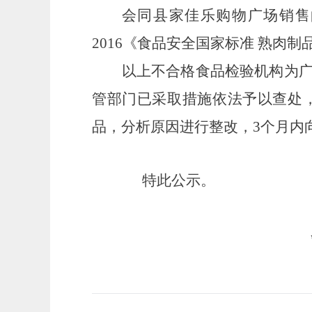
会同县家佳乐购物广场
销售
2016《食品安全国家标准 熟肉
以上不合格食品检验机构为
管部门已采取措施依法予以
查处
品
，
分析原因进行整改，
3个月
特此公示。