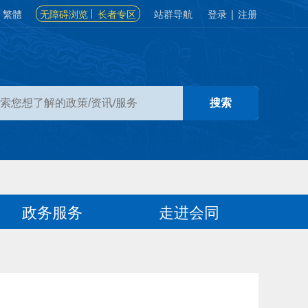
繁體
无障碍浏览
长者专区
站群导航
登录
|
注册
政务服务
走进会同