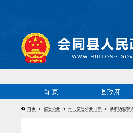
首 页
县政府
>
>
>
首页
信息公开
部门信息公开目录
县市场监督