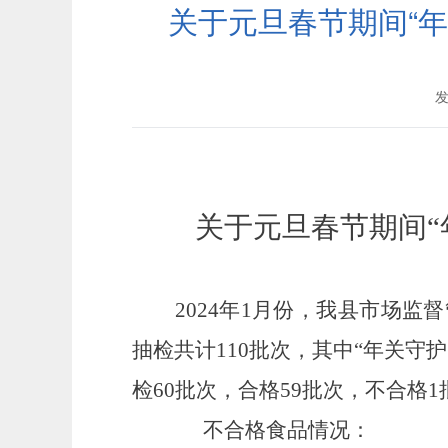
关于元旦春节期间“年
发
关于
元旦春节期间
2024年1月份
，我县市场监督
抽检共计
110
批次，
其中
“年关守
检60批次，合格59批次，不合格1
不合格食品情况：