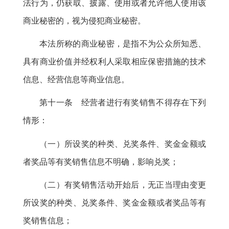
法行为
，
仍获取、披露、使用或者允许他人使用该
商业秘密的，视为侵犯商业秘密
。
本法所称的商业秘密
，
是指不为公众所知悉、
具有商业价值并经权利人采取相应保密措施的技术
信息、经营信息等商业信息。
第十一条 经营者进行有奖销售不得存在下列
情形：
（一）所设奖的种类、兑奖条件、奖金金额或
者奖品等有奖销售信息不明确
，
影响兑奖；
（二）有奖销售活动开始后
，
无正当理由变更
所设奖的种类、兑奖条件、奖金金额或者奖品等有
奖销售信息；