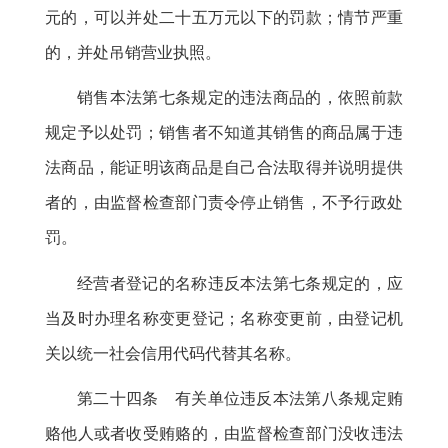
元的，可以并处二十五万元以下的罚款
；
情节严重
的，并处吊销营业执照
。
销售本法第七条规定的违法商品的
，
依照前款
规定予以处罚；销售者不知道其销售的商品属于违
法商品
，
能证明该商品是自己合法取得并说明提供
者的，由监督检查部门责令停止销售
，
不予行政处
罚。
经营者登记的名称违反本法第七条规定的
，
应
当及时办理名称变更登记；名称变更前
，
由登记机
关以统一社会信用代码代替其名称。
第二十四条 有关单位违反本法第八条规定贿
赂他人或者收受贿赂的
，
由监督检查部门没收违法