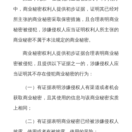
中
，
商业秘密权利人提供初步证据，证明其已经对
所主张的商业秘密采取保密措施
，
且合理表明商业
秘密被侵犯，涉嫌侵权人应当证明权利人所主张的
商业秘密不属于本法规定的商业秘密
。
商业秘密权利人提供初步证据合理表明商业秘
密被侵犯
，
且提供以下证据之一的，涉嫌侵权人应
当证明其不存在侵犯商业秘密的行为：
（一）有证据表明涉嫌侵权人有渠道或者机会
获取商业秘密
，
且其使用的信息与该商业秘密实质
上相同；
（二）有证据表明商业秘密已经被涉嫌侵权人
披露、使用或者有被披露、使用的风险
；