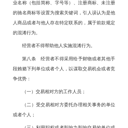
业名称（包括简称、字号等）、注册商标、未注册
的驰名商标等设置为搜索关键词，引人误认为是他
人商品或者与他人存在特定联系的
，
属于前款规定
的混淆行为。
经营者不得帮助他人实施混淆行为
。
第八条 经营者不得采用给予财物或者其他手
段贿赂下列单位或者个人
，
以谋取交易机会或者竞
争优势：
（一）交易相对方的工作人员
；
（二）受交易相对方委托办理相关事务的单位
或者个人
；
（三）利用职权或者影响力影响交易的单位或