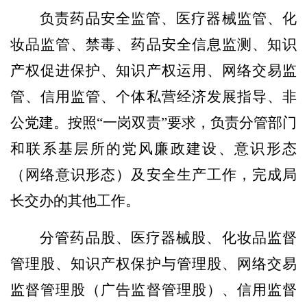
负责药品
安全监管、医疗器械监管、化
妆品监管、禁毒、药品安全信息监测、知识
产权促进保护、知识产权运用、网络交易监
管、
信用监管
、个体私营经济发展
指导
、非
公党建。按照
“一岗双责”要求
，
负责
分管部门
和联系基层所的党风廉政建设、意识形态
（
网络意识形态
）
及
安全生产工作，完成局
长交办的其他工作。
分管
药品股、医疗器械股、化妆品监督
管理股、知识产权保护与管理股、网络交易
监督管理股（
广告
监督管理股）
、
信用监督