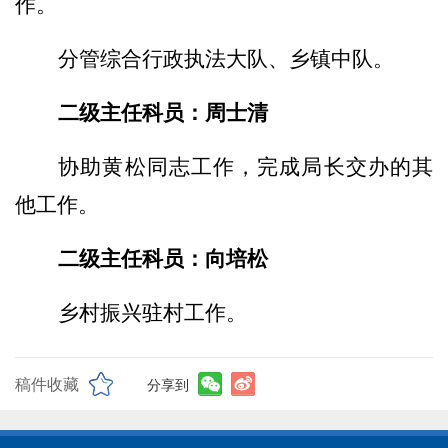
作。
分管综合行政执法
大队、乡镇中队。
二级主任科员
：
周士清
协助
黄松同志工作，完成局长交办的其
他工作。
二级主任科员
：
向培松
乡村振兴驻村工作
。
稿件收藏
分享到