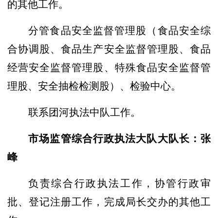
的其他工作。
分管食品
安全监督管理股（
食品
安全综
合协调股、食品生产安全监督管理股、食品
经营安全监督管理股、特殊食品安全监督管
理股、安全抽检检测股）
、
检验中心。
联系
团河
执法中队
工作。
市场监管
综合行政执法大队大队长
：
张
峰
负责
综合
行政
执法
工作
，协管行政审
批、登记注册工作，完成局长交办的其他工