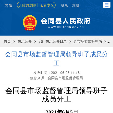
繁體
无障碍浏览
长者专区
登录
|
注册
>
>
>
>
首页
信息公开
部门信息公开目录
县市场监督管理局
会同县市场监督管理局领导班子成员分
工
发布时间：2021-06-06 11:18
信息来源：会同县市场监督管理局
会同县市场监督管理局
领导班子
成员分工
2021年6月5日