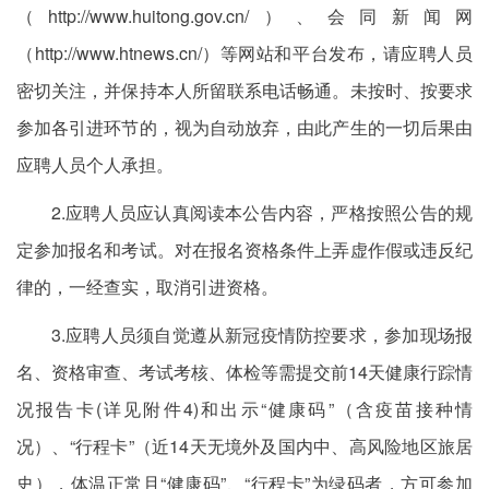
（http://www.huitong.gov.cn/）、会同新闻网
（http://www.htnews.cn/）等网站和平台发布，请应聘人员
密切关注，并保持本人所留联系电话畅通。未按时、按要求
参加各引进环节的，视为自动放弃，由此产生的一切后果由
应聘人员个人承担。
2.应聘人员应认真阅读本公告内容，严格按照公告的规
定参加报名和考试。对在报名资格条件上弄虚作假或违反纪
律的，一经查实，取消引进资格。
3.应聘人员须自觉遵从新冠疫情防控要求，参加现场报
名、资格审查、考试考核、体检等需提交前14天健康行踪情
况报告卡(详见附件4)和出示“健康码”（含疫苗接种情
况）、“行程卡”（近14天无境外及国内中、高风险地区旅居
史），体温正常且“健康码”、“行程卡”为绿码者，方可参加