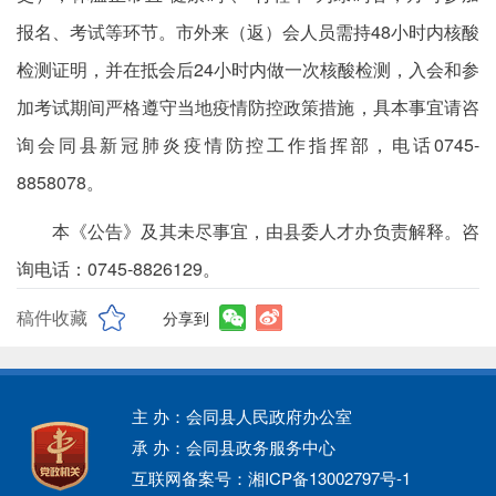
报名、考试等环节。市外来（返）会人员需持48小时内核酸
检测证明，并在抵会后24小时内做一次核酸检测，入会和参
加考试期间严格遵守当地疫情防控政策措施，具本事宜请咨
询会同县新冠肺炎疫情防控工作指挥部，电话0745-
8858078。
本《公告》及其未尽事宜，由县委人才办负责解释。咨
询电话：0745-8826129。
稿件收藏
分享到
主 办：会同县人民政府办公室
承 办：会同县政务服务中心
互联网备案号：湘ICP备13002797号-1