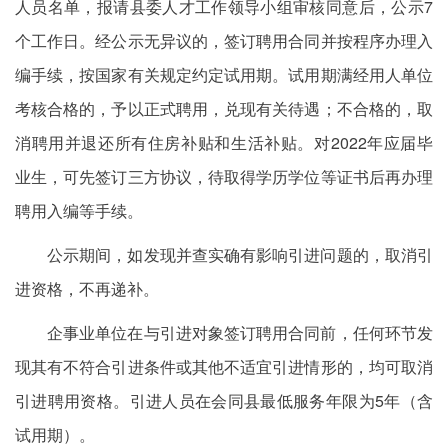
人员名单，报请县委人才工作领导小组审核同意后，公示7
个工作日。经公示无异议的，签订聘用合同并按程序办理入
编手续，按国家有关规定约定试用期。试用期满经用人单位
考核合格的，予以正式聘用，兑现有关待遇；不合格的，取
消聘用并退还所有住房补贴和生活补贴。对2022年应届毕
业生，可先签订三方协议，待取得学历学位等证书后再办理
聘用入编等手续。
公示期间，如发现并查实确有影响引进问题的，取消引
进资格，不再递补。
企事业单位在与引进对象签订聘用合同前，任何环节发
现其有不符合引进条件或其他不适宜引进情形的，均可取消
引进聘用资格。引进人员在会同县最低服务年限为5年（含
试用期）。