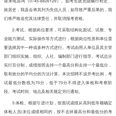
请来电咨询（0745-8826129）。如考生故意隐瞒行程史、
旅居史，我县会将其列为失信人员，如导致严重后果的，我
们将严格追究其法律责任，并取消报考资格。
2.考试。根据岗位要求，可采取结构化面试、试教、专
业能力测试、实际操作等方式进行，根据岗位性质和单位需
要选择其中一种或多种方式进行。考试由用人单位及其主管
部门组织实施，组织、人社、编制部门进行指导。考试总分
实行百分制，成绩按照去掉一个最高分和去掉一个最低分，
取有效分的平均分的方法计算。本次招聘不设开考比例，考
试最低分数线为70分，低于70分不得进入体检和考察阶
段。考试时间、地点及相关规定另行通知。
3.体检。根据引进计划，按面试成绩从高到低等额确定
体检人员(末位成绩相同的，按不去掉最高分和最低分的考