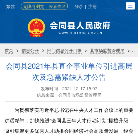
繁體
无障碍浏览
长者专区
登录
|
注册
>
>
>
>
首页
信息公开
部门信息公开目录
县市场监督管理局
会同县2021年县直企事业单位引进高层
次及急需紧缺人才公告
发布时间：2021-12-17 15:07
信息来源：会同县市场监督管理局
为贯彻落实习近平总书记在中央人才工作会议上的重要
讲话精神，加快推进“会同县三年人才行动计划”提档升级，
吸引集聚更多优秀人才助推会同经济社会高质量发展，经会