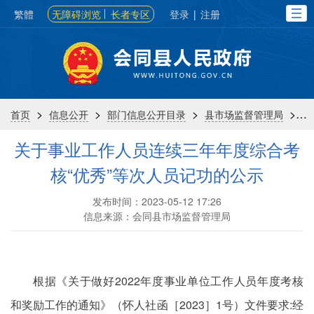
繁體
无障碍浏览
长者专区
登录
|
注册
>
>
>
>
首页
信息公开
部门信息公开目录
县市场监督管理局
关于事业工作人员连续三年年度综合考
核“优秀”等次人员记功的公示
发布时间：2023-05-12 17:26
信息来源：会同县市场监督管理局
根据《关于做好2022年度事业单位工作人员年度考核
和奖励工作的通知》（怀人社函［2023］1号）文件要求:经