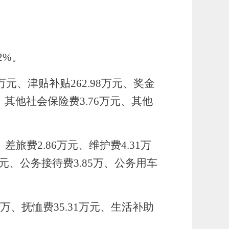
62%。
12万元、津贴补贴262.98万元、奖金
9万、其他社会保险费3.76万元、其他
、
差旅费
2.86万
元、
维护费
4.31万
8万元、公务接待费3.85万、公务用车
21万、抚恤费35.31万元、生活补助