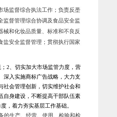
市场监督综合执法工作；负责反垄
全监督管理综合协调及食品安全监
器械和化妆品质量、标准和不良反
食盐安全监督管理；贯彻执行国家
境；
2、切实加大市场监管力度，营
、深入实施商标广告战略，大力支
与社会管理创新，切实维护社会和
伍自身建设，不断提高干部队伍素
力度，着力夯实基层工作基础。
备的生产、经营、使用、检验和检