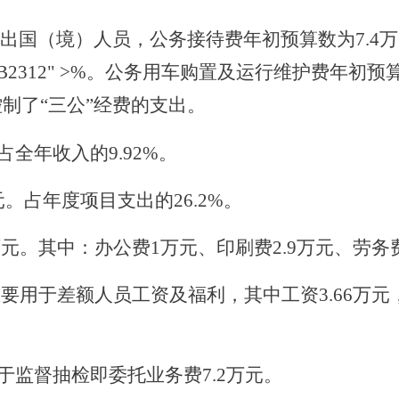
公出国（境）人员，公务接待费
年初预算数为
7.4
B2312" >%
。
公务用车购置及运行维护费
年初预
控制了
“三公”经费
的支出。
，占全年收入的9.92%。
元。占年度项目支出的26.2%。
元。其中：办公费1万元、印刷费2.9万元、劳务费
要用于差额人员工资及福利，其中工资3.66万元，
用于监督抽检即委托业务费7.2万元。