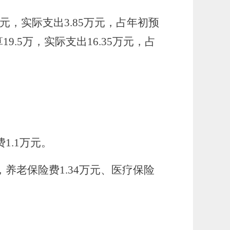
万元
，
实际
支出
3.85万
元，占年初预
算
19.5万，实际
支出
16
.
35
万
元，占
1.1万元。
养老保险费1.34万元、医疗保险