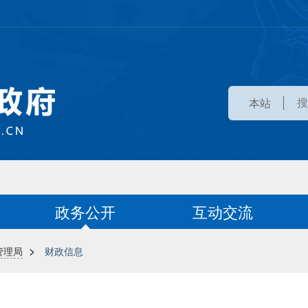
本站
政务公开
互动交流
>
管理局
财政信息