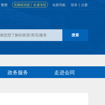
繁體
无障碍浏览
长者专区
站群导航
登录
|
注册
政务服务
走进会同