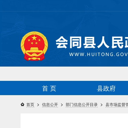
首 页
县政府
>
>
>
首页
信息公开
部门信息公开目录
县市场监督