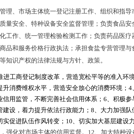
管理、市场主体统一登记注册工作、组织和指导
质量安全、特种设备安全监督管理；负责食品安
化工作、统一管理检验检测工作；负责药品医疗
商品和服务价格行政执法；承担食盐专营管理与
等知识产权的法律法规与方针、政策。
推进工商登记制度改革，营造宽松平等的准入环
提升消费维权水平，营造安全放心的消费环境；4
业信用监管，不断完善社会信用体系；6、积极参
管
建设，着力提升依法行政能力；
8、大力加强队
切实促进队伍作风转变；10、切实加大基层建设
，
强化对市场主体的信用监督。
12、加大
特种设