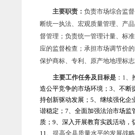
主要职责
：
负责市场综合监督
断统一执法、宏观质量管理、产品
督管理；负责统一
管理计量、标准
应的监督检查；承担市场调节价的
保护商标、专利、原产地地理标志
主要工作任务及目标是
：
1、
造公平竞争的市场环境；3、不断
持创新驱动发展；5、继续强化企
谐稳定；7、全面加强法治
市场监
质；9、深入开展教育实践活动，
11、
提高全县质量水平的发展战略