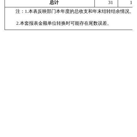
总计
31
172
注：
1.本表反映部门本年度的总收支和年末结转结余情况。
2.本套报表金额单位转换时可能存在尾数误差。