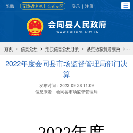
繁體
无障碍浏览
长者专区
登录
|
注册
>
>
>
>
首页
信息公开
部门信息公开目录
县市场监督管理局
2022年度会同县市场监督管理局部门决
算
发布时间：2023-09-28 11:09
信息来源：会同县市场监督管理局
202
2
年度