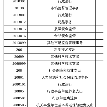
2010301
行政运行
1
20138
市场监督管理事务
2
2013801
行政运行
1
2013812
药品事务
2013815
质量安全监管
2013816
食品安全监管
2013899
其他市场监督管理事务
206
科学技术支出
20699
其他科学技术支出
2069999
其他科学技术支出
208
社会保障和就业支出
1
20801
人力资源和社会保障管理事务
2080101
行政运行
20805
行政事业单位养老支出
1
2080501
行政单位离退休
2080505
机关事业单位基本养老保险缴费支出