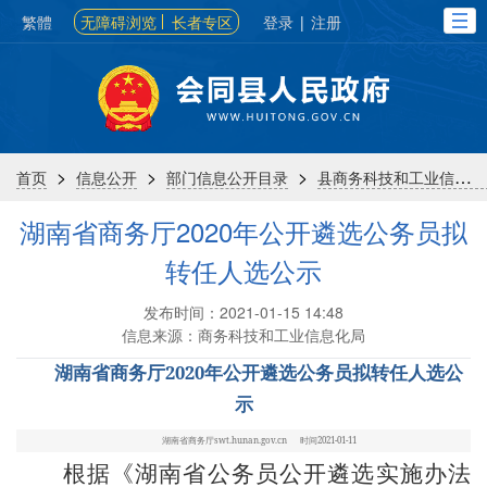
繁體
无障碍浏览
长者专区
登录
|
注册
>
>
>
首页
信息公开
部门信息公开目录
县商务科技和工业信息化局
湖南省商务厅2020年公开遴选公务员拟
转任人选公示
发布时间：2021-01-15 14:48
信息来源：商务科技和工业信息化局
湖南省商务厅
2020
年公开遴选公务员拟转任人选公
示
湖南省商务厅
swt.hunan.gov.cn
时间
2021-01-11
根据《湖南省公务员公开遴选实施办法