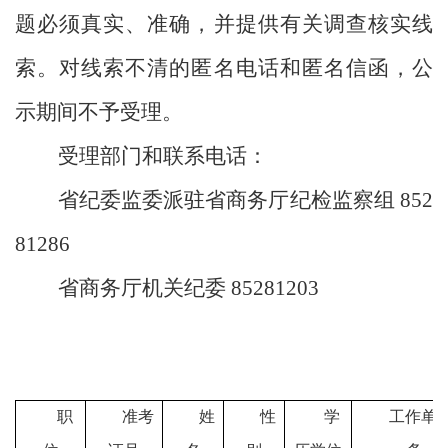
题必须真实、准确，并提供有关调查核实线
索。对线索不清的匿名电话和匿名信函，公
示期间不予受理。
受理部门和联系电话：
省纪委监委派驻省商务厅纪检监察组
852
81286
省商务厅机关纪委
85281203
职
准考
姓
性
学
工作单