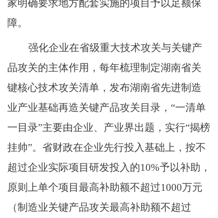
家明确要求地方配套实施的项目予以足额保
障。
强化企业在省级重大技术攻关与关键产
品攻关的主体作用，每年梳理制定湖南省
关
键核心
技术攻关清单
，
发布湖南省先进制造
业产业基础再造关键产品攻关目录，
“
一清单
一目录
”
主要由企业、产业界出题，实行
“
揭榜
挂帅
”
。省财政在企业先行投入基础上，按不
超过企业实际项目研发投入
的
10%
予以补助，
原则上单个项目最高补助额不超过
1000
万元
（制造业关键产品攻关最高补助额不超过