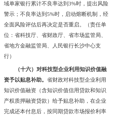
域单家银行累计不良率达到
3%
时，提出风险
警示；不良率达到
5%
时，启动熔断机制，经
全面风险评估后再决定是否重启。
（责任单
位：省科技厅、省财政厅、省市场监管局、
省地方金融监管局、人民银行长沙中心支
行）
（十六）
对科技
型
企业利用知识价值融
资予以贴息补助。
省财政对科技
型
企业利用
知识价值融资（含知识价值信用贷款和知识
产权质押融资贷款）给予贴息补助，在企业
完成还本付息后，按同期贷款市场报价利率