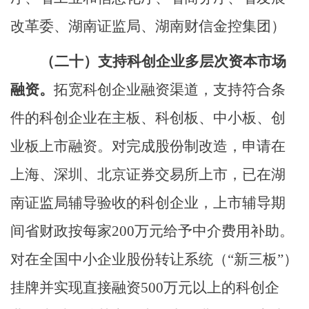
改
革
委、湖南证监局、湖南财信金控集团）
（二十）
支持科创企业多层次资本市场
融资。
拓宽科创企业融资渠道，支持符合条
件的科创企业在主板、科创板、中小板、创
业板上市融资。对完成股份制改造，申请在
上海、深圳、北京证券交易所上市，已在湖
南证监局辅导验收的科创企业，上市辅导期
间省财政按每家
200
万元给予中介费用补助。
对在全国中小企业股份转让系统（
“
新三板
”
）
挂牌并实现直接融资
500
万元以上的科创企