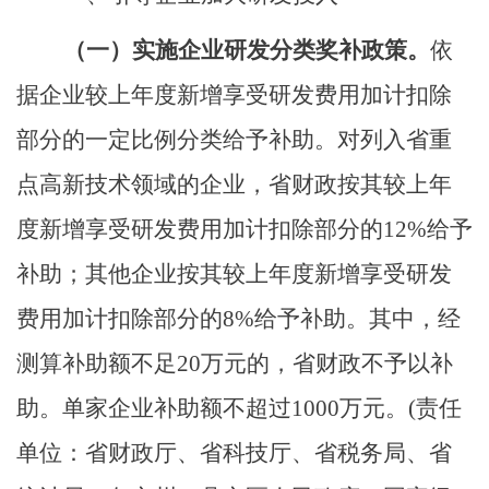
（一）
实施企业研发分类奖补政策。
依
据企业较上年度新增享受研发费用加计扣除
部分的一定比例分类给予补助。对列入省重
点高新技术领域的企业，省财政按其较上年
度新增享受研发费用加计扣除部分的
12%
给予
补助；其他企业按其较上年度新增享受研发
费用加计扣除部分的
8%
给予补助。
其中，经
测算
补助额不足
20
万元的
，
省财政不
予以补
助
。单家企业补助额不超过
1000
万元。
(责任
单位：省财政厅、省科技厅、省税务局、省