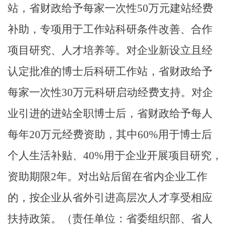
站，省财政给予每家一次性
50
万元建站经费
补助，专项用于工作站科研条件改善、合作
项目研究、人才培养等。对企业新设立且经
认定批准的博士后科研工作站，省财政给予
每家一次性
30
万元科研启动经费支持。对企
业引进的进站全职博士后，省财政给予每人
每年
20
万元经费资助，其中
60%
用于博士后
个人生活补贴、
40%
用于企业开展项目研究，
资助期限
2
年。对出站后留在省内企业工作
的，按企业从省外引进高层次人才享受相应
扶持政策。
（责任单位：省委组织部、省人