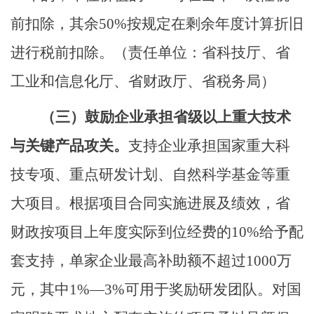
前扣除，其余
50%
按规定在剩余年度计算折旧
进行税前扣除。
（责任单位：省科技厅、省
工业和信息化厅、省财政厅、省税务局）
（三）
鼓励企业承担省级以上重大技术
与关键产品攻关。
支持企业承担国家重大科
技专项、重点研发计划、自然科学基金等重
大项目。根据项目合同实施进展及绩效，省
财政按项目上年度实际到位经费的
10%
给予配
套支持，单家企业最高补助额不超过
1000
万
元，其中
1%—3%
可用于奖励研发团队。对国