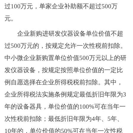
过
100
万元，单家企业补助额不超过
500
万
元。
企业新购进研发仪器设备单位价值不超
过
500
万元的，按规定允许一次性税前扣除。
中小微企业新购置单位价值
500
万元以上的研
发仪器设备，按规定按照单位价值的一定比
例自愿选择在企业所得税税前扣除。其中，
企业所得税法实施条例规定最低折旧年限为
3
年的设备器具，单位价值的
100%
可在当年一
次性税前扣除；最低折旧年限为
4
年、
5
年、
10
年的，单位价值的
50%
可在当年一次性税