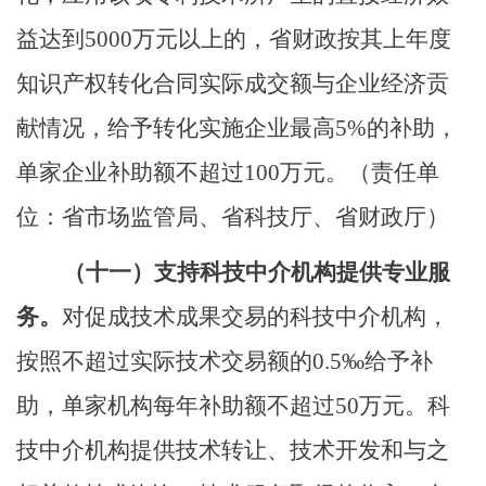
益达到
5000
万元以上
的
，省财政按其上年度
知识产权转化合同实际成交额与企业经济贡
献情况，给予转化实施企业最高
5%
的补助，
单家企业补助额不超过
100
万元。
（责任单
位：省市场监管局、省科技厅、省财政厅）
（十一）
支持科技中介机构提供专业服
务。
对促成技术成果交易的科技中介机构，
按照不超过实际技术交易额的
0.5‰
给予补
助，单家机构每年补助额不超过
50
万元。科
技中介机构提供技术转让、技术开发和与之