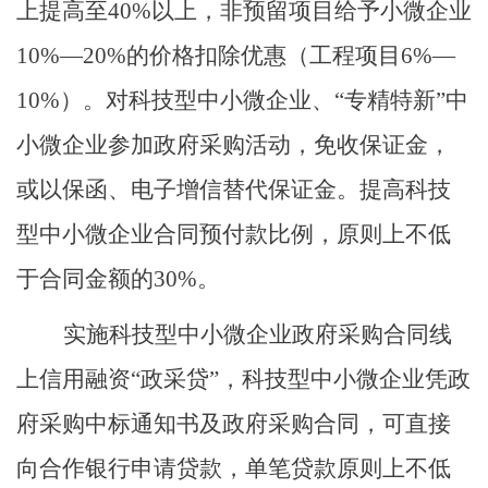
上提高至
40%
以上，非预留项目给予小微企业
10%—20%
的价格扣除优惠（工程项目
6%—
10%
）。对
科技型中小微企业、
“
专精特新
”
中
小微企业参加政府采购活动，免收保证金，
或以保函、电子增信替代保证金。提高科技
型中小微企业合同预付款比例，原则上不低
于合同金额的
30%
。
实施科技型
中小微
企业政府采购合同线
上信用融资
“
政采贷
”
，科技型中小微企业凭政
府采购中标通知书及政府采购合同，可直接
向合作银行申请贷款，单笔贷款原则上不低