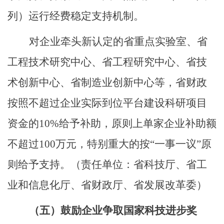
列）运行经费稳定支持机制。
对企业牵头新认定的省重点实验室、省
工程技术研究中心、省工程研究中心、省技
术创新中心、省制造业创新中心等，省财政
按照不超过企业实际到位平台建设科研项目
资金的
10%
给予补助，原则上单家企业补助额
不超过
100
万元
，
特别重大的按
“
一事一议
”
原
则给予支持。
（责任单位：省科技厅、省工
业和信息化厅、省财政厅、省发
展
改
革
委）
（五）
鼓励企业争取国家科技进步奖