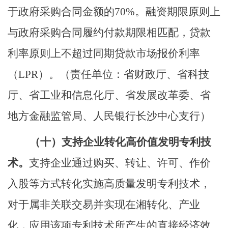
于政府采购合同金额的
70%
。融资期限原则上
与政府采购合同履约付款期限相匹配，贷款
利率原则上不超过同期贷款市场报价利率
（
LPR
）。
（责任单位：省财政厅、省科技
厅、省工业和信息化厅、省发
展
改
革
委、省
地方金融监管局、人民银行长沙中心支行）
（十）
支持企业转化高价值发明专利技
术。
支持企业通过购买、转让、许可、作价
入股等方式转化实施高质量发明专利技术，
对于
属非关联交易并实现在湘转化、产业
化，应用该项专利技术所产生的直接经济效