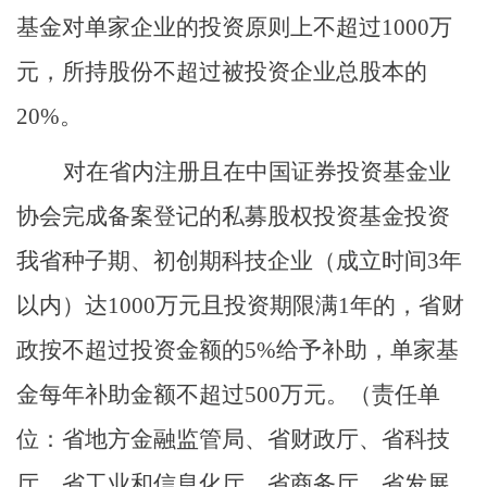
基金对单家企业的投资原则上不超过
1000
万
元，所持股份不超过被投资企业总股本的
20%
。
对在省内注册且在中国证券投资基金
业
协会完成备案登记的私募股权投资基金投资
我省种子期、初创期科技企业（成立时间
3
年
以内）达
1000
万元且投资期限满
1
年的，省财
政按不超过投资金额的
5%
给予补助，单家基
金每年补助金额不超过
500
万元。
（责任单
位：省
地方
金融监管局、省财政厅、省科技
厅、省工业和信息化厅、省商务厅、省发
展