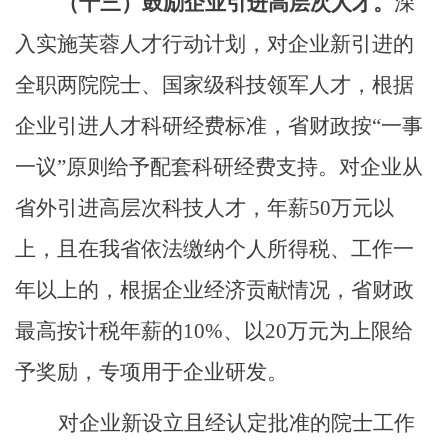
（十三）
鼓励企业引进高层次人才。
深
入实施芙蓉人才行动计划，对企业新引进的
全职两院院士、国家级科技领军人才，根据
企业引进人才科研经费标准，省财政按
“
一事
一议
”
原则给予配套科研经费支持。对企业从
省外引进高层次科技人才，年薪
50
万元以
上，且在我省依法缴纳个人所得税、工作一
年以上的，根据企业经济贡献情况，省财政
最高按计税年薪
的
10%
、
以
20
万元
为上限
给
予奖励，专项用于企业研发。
对企业新设立且经认定批准的院士工作