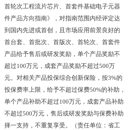
首轮次工程流片芯片、首套件基础电子元器
件产品方向指南》，对指南范围内经评定达
到国内先进或首创，且市场应用前景良好的
首台套、首批次、首版次、首轮次、首套件
产品给予售后或研发奖励，单个产品奖励不
超过
100
万元，成套产品奖励不超过
500
万
元。对相关产品投保综合创新保险，按
3%
的
投保费率上限，给予不超过保费
50%
的补助，
单个产品补助不超过
100
万元，成套产品补助
不超过
500
万元，售后或研发奖励与保费补助
择一支持，不重复享受。
（责任单位：省工