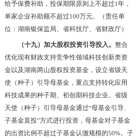
给予保费
补助
，投保期限原则上不超过
1
年，
单家企业补助额不超过
100
万元。
（责任单
位：湖南银保监局、省科技厅、省财政厅）
（十九）
加大股权投资引导投入。
整合
优化现有财政支持竞争性领域科技创新类资
金以及湖南两山股权投资基金，设立省级天
使（种子）引导母基金，重点支持转化应用
科技成果的种子期、初创期科技企业。省级
天使（种子）引导母基金通过
“
母基金引导、
子基金直投
”
方式进行投资，母基金对子基金
的出资比例不超过子基金认缴规模的
50%
。子