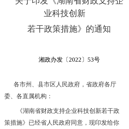
关于印发《湖南省财政支持企
业科技创新
若干政策措施》的通知
湘政办发〔
2022
〕
53
号
各市州、县市区人民政府，省政府各厅
委、各直属机构：
《湖南省财政支持企业科技创新若干政
策措施》已经省人民政府同意，现印发给你