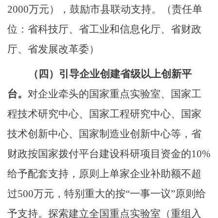
2000
万元），鼓励市县联动支持。
（责任单
位：省科技厅、省工业和信息化厅、省财政
厅、省发
展
改
革
委）
（四）
引导企业创建省级以上创新平
台。
对企业牵头的国家重点实验室、国家工
程技术研究中心、国家工程研究中心、国家
技术创新中心、国家制造业创新中心等，省
财政按国家拨付平台建设科研项目资金的
10%
给予配套支持，原则上单家企业补助额不超
过
500
万元
，
特别重大的按
“
一事一议
”
原则给
予支持。探索建立全国重点实验室（重组入