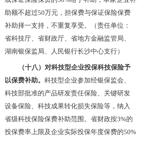
助额不超过
50
万元
，担保费与保证保险保费
补助择一支持，不重复享受
。
（责任单位：
省科技厅、省财政厅、省地方金融监管局、
湖南银保监局、人民银行长沙中心支行）
（十八）
对科技
型
企业投保科技保险予
以保费补助。
科技
型
企业参加经银保监会、
科技部批准的产品研发责任保险、关键研发
设备保险、科技成果转化损失保险等，纳入
省级科技保险保费
补助
范围。省财政按
3%
的
投保费率上限及企业实际投保年度保费的
50%