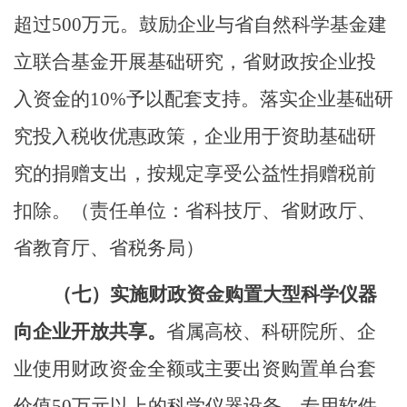
超过
500
万元。鼓励企业与省自然科学基金建
立联合基金开展基础研究，省财政按企业投
入资金的
10%
予以配套支持。落实企业基础研
究投入税收优惠政策，企业用于资助基础研
究的捐赠支出，按规定享受公益性捐赠税前
扣除。
（责任单位：省科技厅、省财政厅、
省教育厅、省税务局）
（七）
实施财政资金购置大型科学仪器
向企业开放共享。
省属高校、科研院所、企
业使用财政资金全额或主要出资购置单台套
价值
50
万元以上的科学仪器设备、专用软件