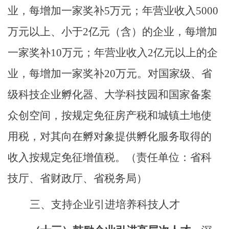
业，每增加一家奖补
5
万元；
年
营业收入
5000
万元
以上、小于
2
亿元（含）的企业，每增加
一家奖补
10
万元；
年
营业收入
2
亿元以上的企
业，每增加一家奖补
20
万元。对国家级、省
级科技企业孵化器、大学科技园和国家备案
众创空间，按规定免征房产税和城镇土地使
用税，对其向在孵对象提供孵化服务取得的
收入按规定免征增值税。
（责任单位：省科
技厅、省财政厅、省税务局）
三、支持企业引进培养科技人才