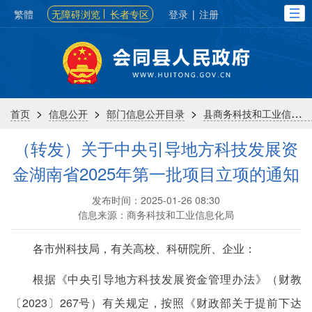
繁體
无障碍浏览
长者专区
登录
|
注册
>
>
>
首页
信息公开
部门信息公开目录
县商务科技和工业信息化局
（转发）关于中央引导地方科技发展资
金湖南省2025年第一批项目立项的通知
发布时间：2025-01-26 08:30
信息来源：商务科技和工业信息化局
各市州科技局，有关高校、科研院所、企业：
根据《中央引导地方科技发展资金管理办法》（财教
〔2023〕267号）有关规定，按照《财政部关于提前下达