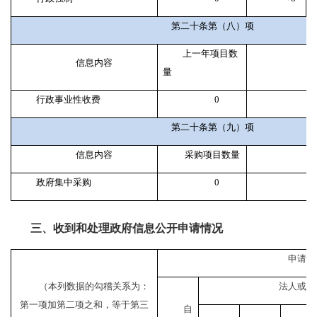
第二十条第（八）项
上一年项目数
信息内容
量
行政事业性收费
0
第二十条第（九）项
信息内容
采购项目数量
采
政府集中采购
0
三、收到和处理政府信息公开申请情况
申请人
（本列数据的勾稽关系为：
法人或其
第一项加第二项之和，等于第三
自
社