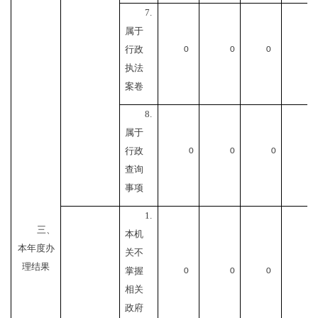
7.
属于
行政
0
0
0
0
执法
案卷
8.
属于
行政
0
0
0
0
查询
事项
1.
三、
本机
本年度办
关不
理结果
掌握
0
0
0
0
相关
政府