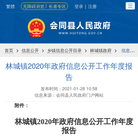
繁體
无障碍浏览
长者专区
登录
|
注册
>
>
>
>
首页
信息公开
乡镇信息公开目录
林城镇政府
信息公开年报
林城镇2020年政府信息公开工作年度报
告
发布时间：2021-01-28 10:58
信息来源：会同县人民政府门户网站
附件：
林城镇2020年政府信息公开工作年度
报告