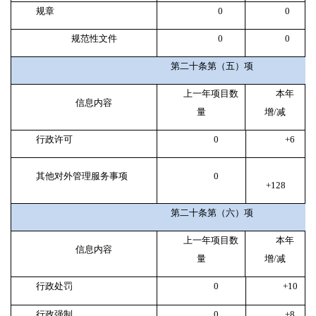
规章
0
0
规范性文件
0
0
第二十条第（五）项
上一年项目数
本年
信息内容
量
增
/
减
行政许可
0
+6
其他对外管理服务事项
0
+128
第二十条第（六）项
上一年项目数
本年
信息内容
量
增
/
减
行政处罚
0
+10
行政强制
0
+8