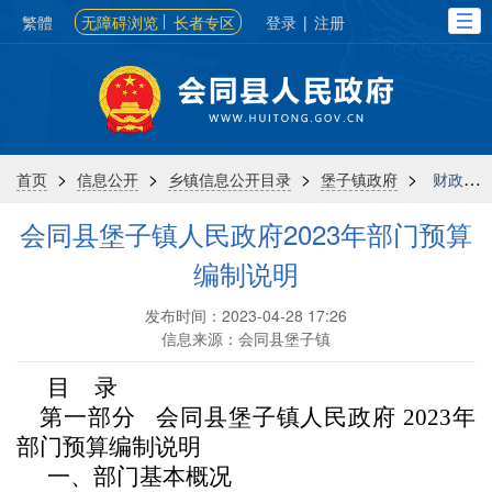
繁體
无障碍浏览
长者专区
登录
|
注册
>
>
>
>
首页
信息公开
乡镇信息公开目录
堡子镇政府
财政信息
会同县堡子镇人民政府2023年部门预算
编制说明
发布时间：2023-04-28 17:26
信息来源：会同县堡子镇
目
录
第一部分
会同
县
堡子镇人民政府
202
3
年
部门预算
编制
说明
一、部门基本概况