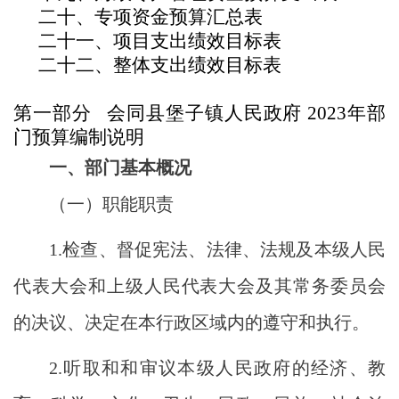
二十、专项资金预算汇总表
二十一、项目支出绩效目标表
二十二、整体支出绩效目标表
第一部分
会同
县
堡子镇人民政府
202
3
年部
门预算
编制
说明
一、部门基本概况
（一）职能职责
1.
检查、督促宪法、法律、法规及本级人民
代表大会和上级人民代表大会及其常务委员会
的决议、决定在本行政区域内的遵守和执行。
2.
听取和和审议本级人民政府的经济、教