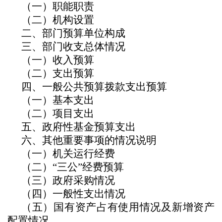
（一）职能职责
（二）机构设置
二、部门预算单位构成
三、部门收支总体情况
（一）收入预算
（二）支出预算
四、一般公共预算拨款支出预算
（一）基本支出
（二）项目支出
五、政府性基金预算支出
六、其他重要事项的情况说明
（一）机关运行经费
（二）
“三公”经费预算
（
三
）
政府采购情况
（
四
）一般性支出情况
（五）国有资产占有使用情况及新增资产
配置情况