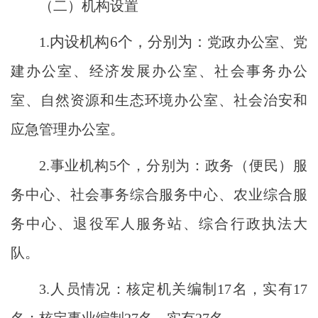
（二）机构设置
内设机构
6
个，
分别
为：
1.
党政办
公室
、党
建办
公室
、
经济发展办公室、社会事务办公
室、自然资源和生态环境办公室、社会治安和
应急管理办公室
。
2.事业机构5个，分别为：政务（便民）服
务中心、社会事务综合服务中心、农业综合服
务中心、退役军人服务站、综合行政执法大
队。
3.
人员情况：核定机关编制
17
名，实有
17
名；核定事业编制
27
名，实有
27
名。