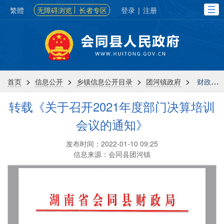
繁體
无障碍浏览
长者专区
登录
|
注册
>
>
>
>
首页
信息公开
乡镇信息公开目录
团河镇政府
财政信息
转载《关于召开2021年度部门决算培训
会议的通知》
发布时间：2022-01-10 09:25
信息来源：会同县团河镇