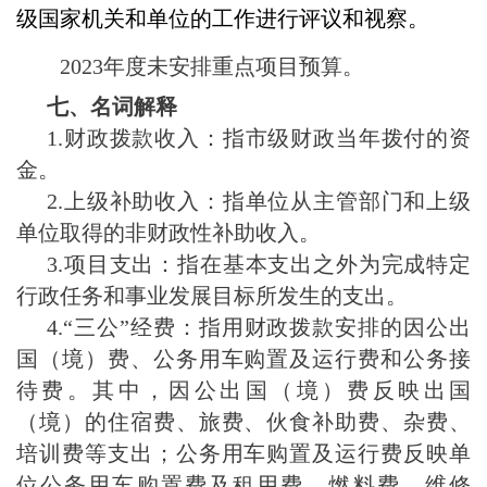
级国家机关和单位的工作进行评议和视察。
2023年度未安排重点项目预算。
七、名词解释
1.财政拨款收入：指市级财政当年拨付的资
金。
2.上级补助收入：指单位从主管部门和上级
单位取得的非财政性补助收入。
3.项目支出：指在基本支出之外为完成特定
行政任务和事业发展目标所发生的支出。
4.“三公”经费：指用财政拨款安排的因公出
国（境）费、公务用车购置及运行费和公务接
待费。其中，因公出国（境）费反映出国
（境）的住宿费、旅费、伙食补助费、杂费、
培训费等支出；公务用车购置及运行费反映单
位公务用车购置费及租用费、燃料费、维修