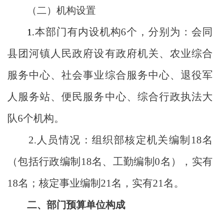
（二）机构设置
本部门有内设机构
6
个，
分别
为：会同
1.
县团河镇人民政府设有政府机关、农业综合
服务中心、社会事业综合服务中心、退役军
人服务站、便民服务中心、综合行政执法大
队
6个机构
。
2.
人员情况：组织部核定机关编制
18
名
（包括行政编制
18
名、工勤编制
0名），实有
18
名；核定事业编制
2
1
名，实有
2
1
名。
二、部门预算单位构成