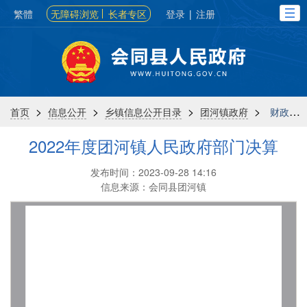
繁體
无障碍浏览
长者专区
登录
|
注册
>
>
>
>
首页
信息公开
乡镇信息公开目录
团河镇政府
财政信息
2022年度团河镇人民政府部门决算
发布时间：2023-09-28 14:16
信息来源：会同县团河镇