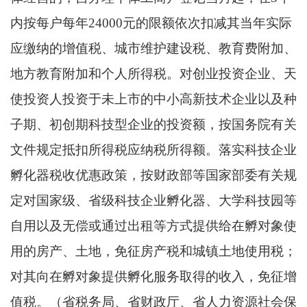
内按每户每年24000元的限额依次扣减其当年实际
应缴纳的增值税、城市维护建设税、教育费附加、
地方教育附加和个人所得税。对创业投资企业、天
使投资人投资于未上市的中小高新技术企业以及种
子期、初创期科技型企业的投资额，按国务院有关
文件规定抵扣所得税应纳税所得额。落实科技企业
孵化器税收优惠政策，按财政部等国家部委有关规
定对国家级、省级科技企业孵化器、大学科技园等
自用以及无偿或通过出租等方式提供给在孵对象使
用的房产、土地，免征房产税和城镇土地使用税；
对其向在孵对象提供孵化服务取得的收入，免征增
值税。（省税务局、省财政厅、省人力资源社会保