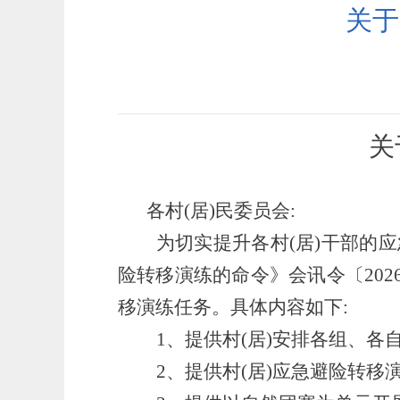
关于
关
各村
(居)民委员会:
为切实提升各村
(居)干部的
险转移演练的命令》会讯令〔202
移演练任务。具体内容如下
:
1、提供村(居)安排各组、各
2、提供村(居)应急避险转移演