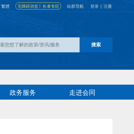
繁體
无障碍浏览
长者专区
站群导航
登录
|
注册
政务服务
走进会同