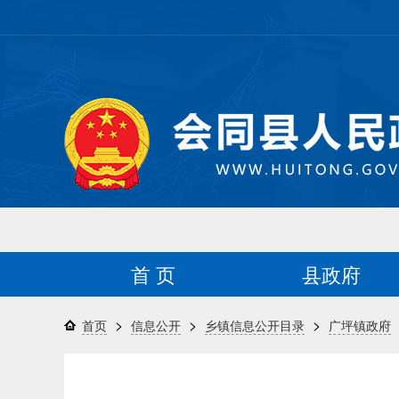
首 页
县政府
>
>
>
首页
信息公开
乡镇信息公开目录
广坪镇政府