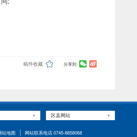
间;
稿件收藏
分享到
网站地图
网站联系电话 0745-8858068