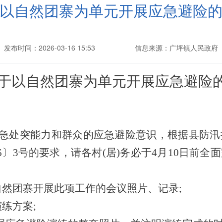
以自然团寨为单元开展应急避险
发布时间：2026-03-16 15:53
信息来源：广坪镇人民政府
于以自然团寨为单元开展应急避险
应急处突能力和群众的应急避险意识，根据县防
6
〕
3
号的要求，请各村
(居)务必于4月
10
日前全面
自然团寨开展此项工作的会议照片、记录;
练方案;