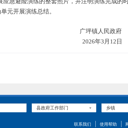
展应急避险演练的整套照片，并注明演练完成的时
为单元开展演练总结。
广坪镇人民政府
202
6
年
3
月
1
2
日
联系我们
使用帮助