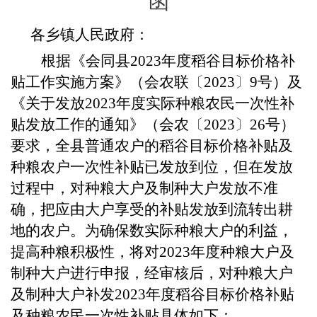
函
各乡镇人民政府：
根据《会同县
2023年度稻谷目标价格补
贴工作实施方案》（会农联
〔
2023
〕
9号）及
《关于发放2023年度实际种粮农民一次性补
贴发放工作的通知》（会农
〔
2023
〕
26号）
要求，全县普通农户的稻谷目标价格补贴及
种粮农户一次性补贴已发放到位，但在发放
过程中，对种粮大户及制种大户发放不准
确，把应由大户享受的补贴发放到流转出耕
地的农户。为确保数实际种粮大户的利益，
提高种粮积极性，将对2023年度种粮大户及
制种大户进行申报，经审核后，对种粮大户
及制种大户补发2023年度稻谷目标价格补贴
及种粮农民一次性补贴具体如下：