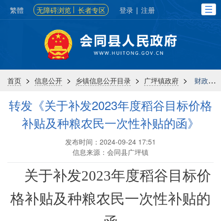
繁體
无障碍浏览
长者专区
登录
|
注册
>
>
>
>
首页
信息公开
乡镇信息公开目录
广坪镇政府
财政信息
转发《关于补发2023年度稻谷目标价格
补贴及种粮农民一次性补贴的函》
发布时间：2024-09-24 17:51
信息来源：会同县广坪镇
关于补发
2023年度稻谷目标价
格补贴及
种粮农民一次性补贴的