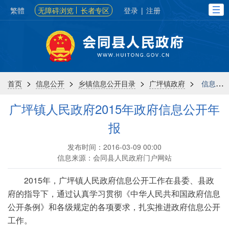
繁體
无障碍浏览
长者专区
登录
|
注册
>
>
>
>
首页
信息公开
乡镇信息公开目录
广坪镇政府
信息公开年报
广坪镇人民政府2015年政府信息公开年
报
发布时间：2016-03-09 00:00
信息来源：会同县人民政府门户网站
2015年，广坪镇人民政府信息公开工作在县委、县政
府的指导下，通过认真学习贯彻《中华人民共和国政府信息
公开条例》和各级规定的各项要求，扎实推进政府信息公开
工作。