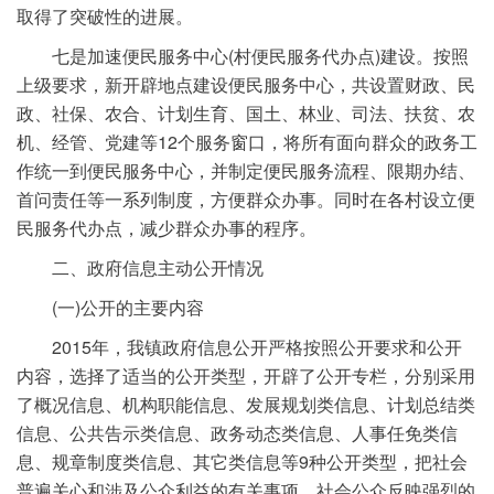
取得了突破性的进展。
七是加速便民服务中心(村便民服务代办点)建设。按照
上级要求，新开辟地点建设便民服务中心，共设置财政、民
政、社保、农合、计划生育、国土、林业、司法、扶贫、农
机、经管、党建等12个服务窗口，将所有面向群众的政务工
作统一到便民服务中心，并制定便民服务流程、限期办结、
首问责任等一系列制度，方便群众办事。同时在各村设立便
民服务代办点，减少群众办事的程序。
二、政府信息主动公开情况
(一)公开的主要内容
2015年，我镇政府信息公开严格按照公开要求和公开
内容，选择了适当的公开类型，开辟了公开专栏，分别采用
了概况信息、机构职能信息、发展规划类信息、计划总结类
信息、公共告示类信息、政务动态类信息、人事任免类信
息、规章制度类信息、其它类信息等9种公开类型，把社会
普遍关心和涉及公众利益的有关事项，社会公众反映强烈的