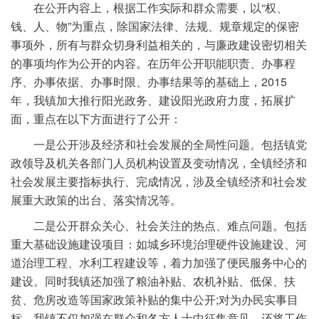
在公开内容上，根据工作实际和群众需要，以“权、
钱、人、物”为重点，除国家法律、法规、规章规定的保密
事项外，所有与群众切身利益相关的，与廉政建设密切相关
的事项均作为公开的内容。在历年公开职能职责、办事程
序、办事依据、办事时限、办事结果等的基础上，2015
年，我镇加大推行阳光政务、建设阳光政府力度，拓展扩
面，重点在以下方面进行了公开：
一是公开涉及经济和社会发展的全局性问题。包括镇党
政领导及机关各部门人员机构设置及变动情况，全镇经济和
社会发展主要指标执行、完成情况，涉及全镇经济和社会发
展重大政策的出台、落实情况等。
二是公开群众关心、社会关注的热点、难点问题。包括
重大基础设施建设项目：如城乡环境治理硬件设施建设、河
道治理工程、水利工程建设等，着力加强了便民服务中心的
建设。同时我镇还加强了粮油补贴、农机补贴、低保、扶
贫、危房改造等国家政策补贴的集中公开;对为办民实事目
标，我镇不仅加强在群众和各方人士中征集意见，还将工作