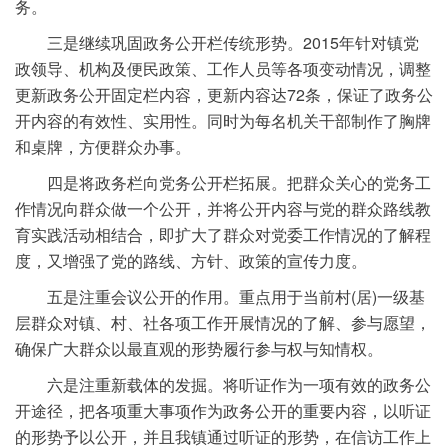
务。
三是继续巩固政务公开栏传统形势。2015年针对镇党
政领导、机构及便民政策、工作人员等各项变动情况，调整
更新政务公开固定栏内容，更新内容达72条，保证了政务公
开内容的有效性、实用性。同时为每名机关干部制作了胸牌
和桌牌，方便群众办事。
四是将政务栏向党务公开栏拓展。把群众关心的党务工
作情况向群众做一个公开，并将公开内容与党的群众路线教
育实践活动相结合，即扩大了群众对党委工作情况的了解程
度，又增强了党的路线、方针、政策的宣传力度。
五是注重会议公开的作用。重点用于当前村(居)一级基
层群众对镇、村、社各项工作开展情况的了解、参与愿望，
确保广大群众以最直观的形势履行参与权与知情权。
六是注重新载体的发掘。将听证作为一项有效的政务公
开途径，把各项重大事项作为政务公开的重要内容，以听证
的形势予以公开，并且我镇通过听证的形势，在信访工作上