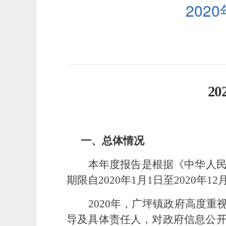
20
20
一、总体情况
本年度报告是根据《中华人
期限自
2020
年
1
月
1
日至
2020
年
12
2020
年，广坪镇政府高度重
导及具体责任人，对政府信息公