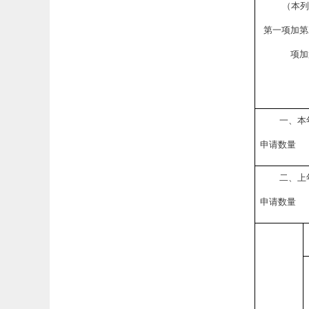
（本列
第一项加第
项加
一、本
申请数量
二、上
申请数量