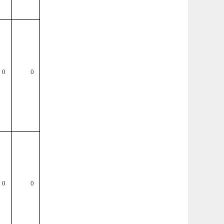
0
0
0
0