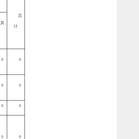
总
其
计
0
0
0
0
0
0
0
0