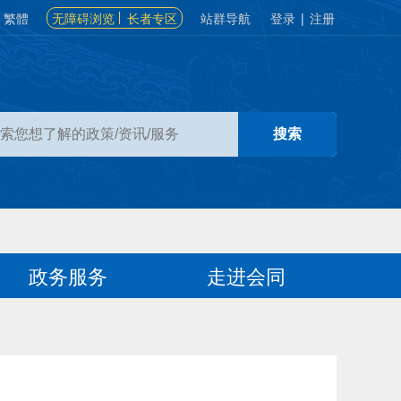
繁體
无障碍浏览
长者专区
站群导航
登录
|
注册
政务服务
走进会同