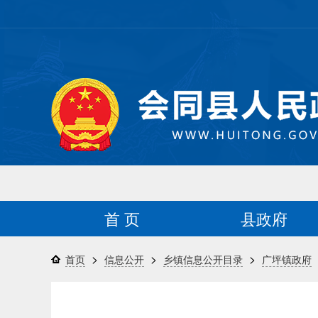
首 页
县政府
>
>
>
首页
信息公开
乡镇信息公开目录
广坪镇政府