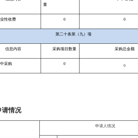
量
事业性收费
0
0
第二十条第（九）项
信息内容
采购项目数量
采购总金额
集中采购
0
0
申请情况
申请人情况