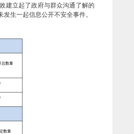
效建立起了政府与群众沟通了解的
未发生一起信息公开不安全事件。
开总数量
0
0
定数量