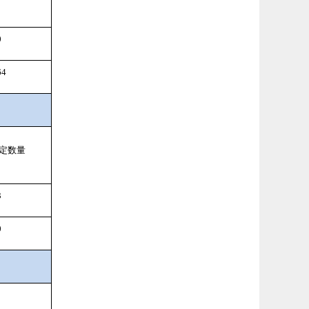
0
64
定数量
3
0