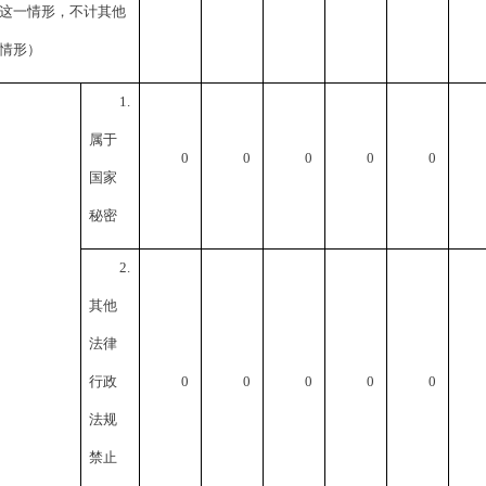
这一情形，不计其他
情形）
1.
属于
0
0
0
0
0
国家
秘密
2.
其他
法律
行政
0
0
0
0
0
法规
禁止