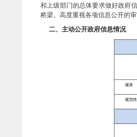
和上级部门的总体要求做好政府
桥梁。高度重视各项信息公开的审
二、主动公开政府信息情况
规章
规范