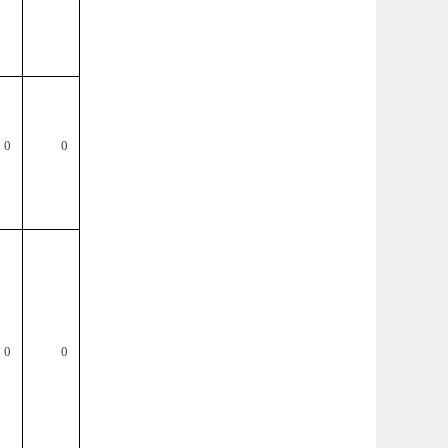
0
0
0
0