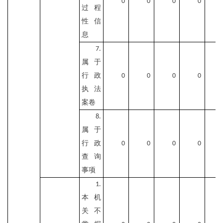
0
0
0
0
过程
性信
息
7.
属于
行政
0
0
0
0
执法
案卷
8.
属于
行政
0
0
0
0
查询
事项
1.
本机
关不