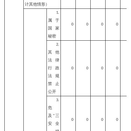
计其他情形）
1.
属于
0
0
0
0
国家
秘密
2.
其他
法律
行政
0
0
0
0
法规
禁止
公开
3.
危
及“三
0
0
0
0
安全