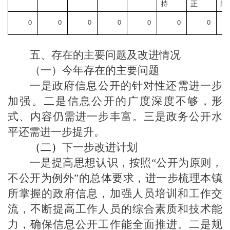
持
正
果
0
0
0
0
0
0
0
五、存在的主要问题及改进情况
（一）
今年
存在的主要问题
一是政府信息公开的针对性还需进一步
加强。二是信息公开的
广度深度不够，
形
式、内容仍需进一步丰富。三是
政务公开水
平还需进一步提升。
（二）
下一步
改进
计划
一是提高思想认识，按照
“公开为原则，
不公开为例外”的总体要求，进一步梳理
本镇
所掌握的政府信息，加强人员培训和工作交
流，不断提高工作人员的综合素质和技术能
力，确保信息公开工作能全面推进。二是规