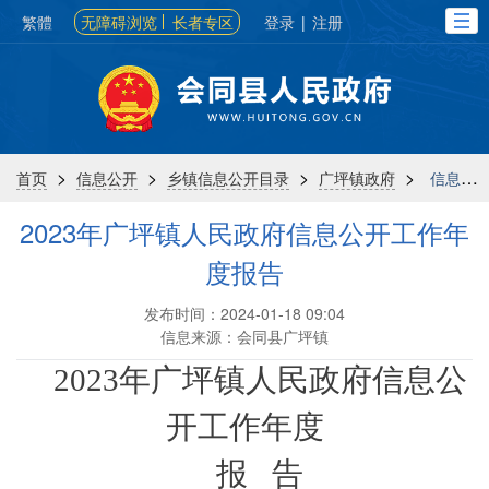
繁體
无障碍浏览
长者专区
登录
|
注册
>
>
>
>
首页
信息公开
乡镇信息公开目录
广坪镇政府
信息公开年报
2023年广坪镇人民政府信息公开工作年
度报告
发布时间：2024-01-18 09:04
信息来源：会同县广坪镇
2023年广坪镇人民政府信息公
开工作年度
报
告